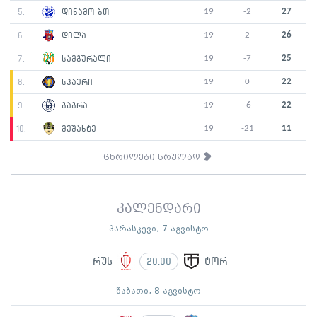
19
-2
27
5.
დინამო ბთ
19
2
26
6.
დილა
19
-7
25
7.
სამგურალი
19
0
22
8.
სპაერი
19
-6
22
9.
გაგრა
19
-21
11
10.
მეშახტე
ცხრილები სრულად
კალენდარი
პარასკევი, 7 აგვისტო
რუს
ტორ
20:00
შაბათი, 8 აგვისტო