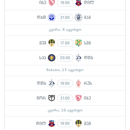
იბე
დილ
19:00
დბთ
გაგ
21:00
კვირა, 9 აგვისტო
მეშ
სმგ
17:00
სპა
დთბ
20:00
შაბათი, 15 აგვისტო
დთბ
რუს
19:00
ტორ
იბე
21:00
კვირა, 16 აგვისტო
დილ
მეშ
19:00