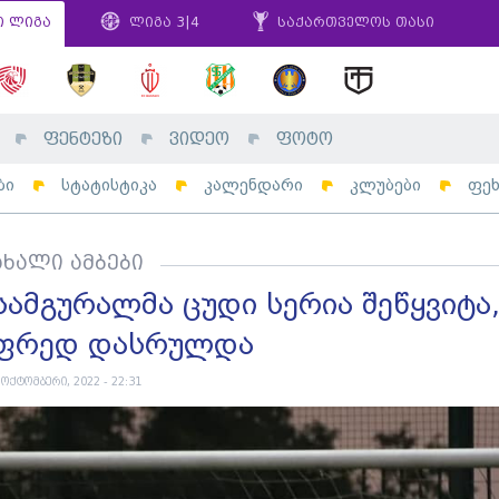
ი ლიგა
ლიგა 3|4
საქართველოს თასი
ფენტეზი
ვიდეო
ფოტო
ბი
სტატისტიკა
კალენდარი
კლუბები
ფე
ახალი ამბები
სამგურალმა ცუდი სერია შეწყვიტა
ფრედ დასრულდა
 ოქტომბერი, 2022 - 22:31