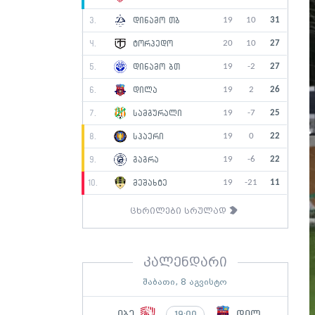
19
10
31
3.
დინამო თბ
20
10
27
4.
ტორპედო
19
-2
27
5.
დინამო ბთ
19
2
26
6.
დილა
19
-7
25
7.
სამგურალი
19
0
22
8.
სპაერი
19
-6
22
9.
გაგრა
19
-21
11
10.
მეშახტე
ცხრილები სრულად
კალენდარი
შაბათი, 8 აგვისტო
იბე
დილ
19:00