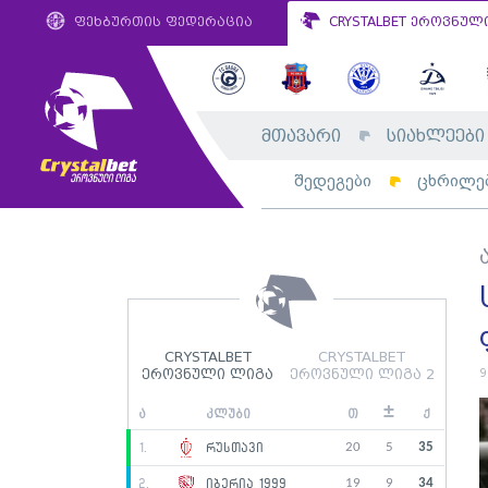
ფეხბურთის ფედერაცია
CRYSTALBET ეროვნულ
მთავარი
სიახლეები
შედეგები
ცხრილე
CRYSTALBET
CRYSTALBET
9
ეროვნული ლიგა
ეროვნული ლიგა 2
±
ა
კლუბი
თ
ქ
20
5
35
1.
რუსთავი
19
9
34
2.
იბერია 1999