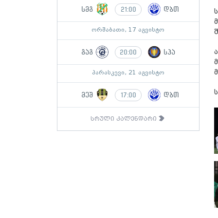
სმგ
დბთ
21:00
ორშაბათი, 17 აგვისტო
გაგ
სპა
20:00
პარასკევი, 21 აგვისტო
მეშ
დბთ
17:00
სრული კალენდარი