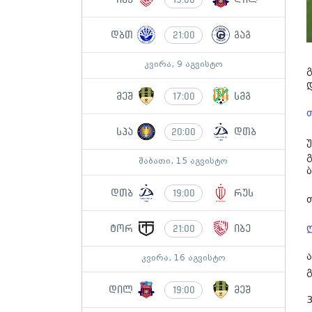
დბთ
გაგ
21:00
კვირა, 9 აგვისტო
მეშ
სმგ
17:00
სპა
დთბ
20:00
შაბათი, 15 აგვისტო
დთბ
რუს
19:00
ტორ
იბე
21:00
კვირა, 16 აგვისტო
დილ
მეშ
19:00