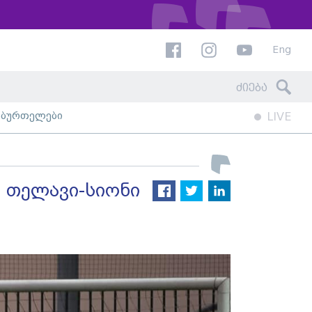
Eng
ხბურთელები
LIVE
, თელავი-სიონი