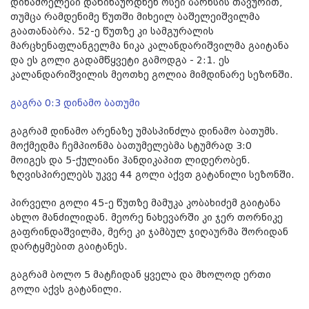
დინამოელები დაწინაურდნენ ოსეი ბარნსის თავურით,
თუმცა რამდენიმე წუთში მიხეილ ბაშელეიშვილმა
გაათანაბრა. 52-ე წუთზე კი სამგურალის
მარცხენაფლანგელმა ნიკა კალანდარიშვილმა გაიტანა
და ეს გოლი გადამწყვეტი გამოდგა - 2:1. ეს
კალანდარიშვილის მეოთხე გოლია მიმდინარე სეზონში.
გაგრა 0:3 დინამო ბათუმი
გაგრამ დინამო არენაზე უმასპინძლა დინამო ბათუმს.
მოქმედმა ჩემპიონმა ბათუმელებმა სტუმრად 3:0
მოიგეს და 5-ქულიანი ჰანდიკაპით ლიდერობენ.
ზღვისპირელებს უკვე 44 გოლი აქვთ გატანილი სეზონში.
პირველი გოლი 45-ე წუთზე მამუკა კობახიძემ გაიტანა
ახლო მანძილიდან. მეორე ნახევარში კი ჯერ თორნიკე
გაფრინდაშვილმა, მერე კი ჯამბულ ჯიღაურმა შორიდან
დარტყმებით გაიტანეს.
გაგრამ ბოლო 5 მატჩიდან ყველა და მხოლოდ ერთი
გოლი აქვს გატანილი.