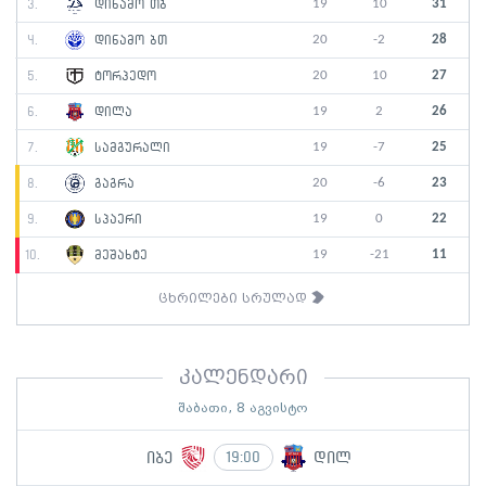
19
10
31
3.
დინამო თბ
20
-2
28
4.
დინამო ბთ
20
10
27
5.
ტორპედო
19
2
26
6.
დილა
19
-7
25
7.
სამგურალი
20
-6
23
8.
გაგრა
19
0
22
9.
სპაერი
19
-21
11
10.
მეშახტე
ცხრილები სრულად
კალენდარი
შაბათი, 8 აგვისტო
იბე
დილ
19:00