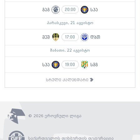
გაგ
სპა
20:00
პარასკევი, 21 აგვისტო
მეშ
დბთ
17:00
შაბათი, 22 აგვისტო
სპა
სმგ
19:00
სრული კალენდარი
© 2026 ეროვნული ლიგა
საქართველოს ფეხბურთის ფედერაცია