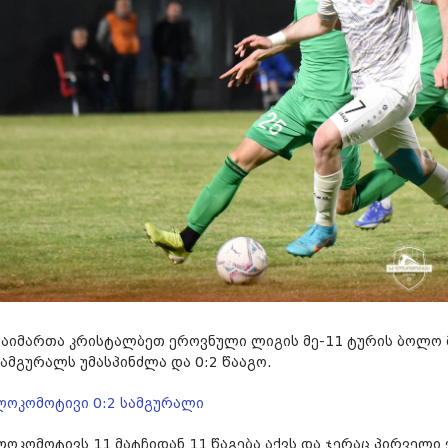
გაიმართა კრისტალბეთ ეროვნული ლიგის მე-11 ტურის ბოლო 
სამგურალს უმასპინძლა და 0:2 წააგო.
ლოკომოტივი 0:2 სამგურალი
ლოკომოტივს 11 მატჩიდან 11 წაგება აქვს და ჯერაც პირველ