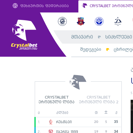
ფეხბურთის ფედერაცია
CRYSTALBET ეროვნულ
მთავარი
სიახლეები
შედეგები
ცხრილე
5
CRYSTALBET
CRYSTALBET
ეროვნული ლიგა
ეროვნული ლიგა 2
±
ა
კლუბი
თ
ქ
20
5
35
1.
რუსთავი
19
9
34
2.
იბერია 1999