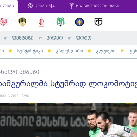
ი ლიგა
ლიგა 3|4
საქართველოს თასი
ფენტეზი
ვიდეო
ფოტო
ბი
სტატისტიკა
კალენდარი
კლუბები
ფე
ახალი ამბები
სამგურალმა სტუმრად ლოკომოტი
 მაისი, 2022 - 02:02