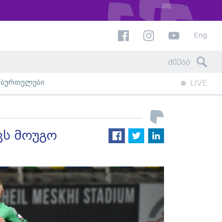
Eng
ხბურთელები
LIVE
ვს მოუგო