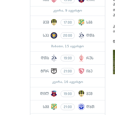
კვირა, 9 აგვისტო
მეშ
სმგ
17:00
სპა
დთბ
20:00
შაბათი, 15 აგვისტო
დთბ
რუს
19:00
ტორ
იბე
21:00
კვირა, 16 აგვისტო
დილ
მეშ
19:00
სმგ
დბთ
21:00