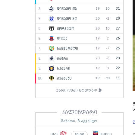
19
10
31
3.
დინამო თბ
20
-2
28
4.
დინამო ბთ
20
10
27
5.
ტორპედო
19
2
26
6.
დილა
19
-7
25
7.
სამგურალი
20
-6
23
8.
გაგრა
19
0
22
9.
სპაერი
19
-21
11
10.
მეშახტე
ცხრილები სრულად
კალენდარი
შაბათი, 8 აგვისტო
იბე
დილ
19:00