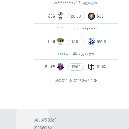
ორშაბათი, 17 აგვისტო
გაგ
სპა
20:00
პარასკევი, 21 აგვისტო
მეშ
დბთ
17:00
შაბათი, 22 აგვისტო
დილ
ტორ
19:00
სრული კალენდარი
სიახლეები
ფენტეზი