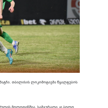
მატჩი. თბილისის ლოკომოტივმა წყალტუბოს
ი ქულის მოლოდინშია. სამგურალი კი ბოლო