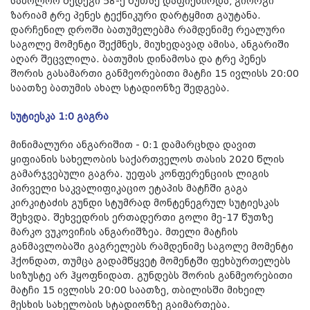
საბოლოო შედეგი 58-ე წუთზე დაფიქსირდა, გიორგი
ზარიამ ტრე პენეს ტექნიკური დარტყმით გაუტანა.
დარჩენილ დროში ბათუმელებმა რამდენიმე რეალური
საგოლე მომენტი შექმნეს, მიუხედავად ამისა, ანგარიში
აღარ შეცვლილა. ბათუმის დინამოსა და ტრე პენეს
შორის გასამართი განმეორებითი მატჩი 15 ივლისს 20:00
საათზე ბათუმის ახალ სტადიონზე შედგება.
სუტიესკა 1:0 გაგრა
მინიმალური ანგარიშით - 0:1 დამარცხდა დავით
ყიფიანის სახელობის საქართველოს თასის 2020 წლის
გამარჯვებული გაგრა. უეფას კონფერენციის ლიგის
პირველი საკვალიფიკაციო ეტაპის მატჩში გაგა
კირკიტაძის გუნდი სტუმრად მონტენეგრულ სუტიესკას
შეხვდა. შეხვედრის ერთადერთი გოლი მე-17 წუთზე
მარკო ვუკოვიჩის ანგარიშზეა. მთელი მატჩის
განმავლობაში გაგრელებს რამდენიმე საგოლე მომენტი
ჰქონდათ, თუმცა გადამწყვეტ მომენტში ფეხბურთელებს
სიზუსტე არ ჰყოფნიდათ. გუნდებს შორის განმეორებითი
მატჩი 15 ივლისს 20:00 საათზე, თბილისში მიხეილ
მესხის სახელობის სტადიონზე გაიმართება.