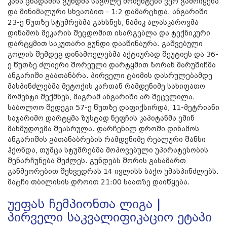
კახა ცხადაძის გუნდმა საგოლე მომენტები ვერ გამოიყენა
და მინიმალური სხვაობით - 1:2 დამარცხდა. ანგარიში
23-ე წუთზე სტუმრებმა გახსნეს, ნამიკ ალასკაროვმა
დინამოს მეკარის შეცდომით ისარგებლა და ტექნიკური
დარტყმით საკუთარი გუნდი დააწინაურა. გაშვებული
გოლის შემდეგ დინამოელებმა აქტიურად შეუტიეს და 36-
ე წუთზე ძლიერი შორეული დარტყმით ზორან მარუშიჩმა
ანგარიში გაათანბრა. პირველი ტაიმის დასრულებამდე
მასპინძლებმა მეტოქის კართან რამდენიმე სახიფათო
მომენტი შექმნეს, მაგრამ ანგარიში არ შეცვლილა.
საბოლოო შედეგი 57-ე წუთზე დაფიქსირდა, 11-მეტრ​იანი
საჯარიმო დარტყმა ზუსტად ნეფჩის კაპიტანმა ემინ
მახმუდოვმა შეასრულა. დარჩენილ დროში დინამოს
ანგარიშის გათანაბრების რამდენიმე რეალური შანსი
ჰქონდა, თუმცა სტუმრებმა მოპოვებული უპირატესობის
შენარჩუნება შეძლეს. გუნდებს შორის გასამართ
განმეორებით შეხვედრას 14 ივლისს ბაქო უმასპინძლებს.
მატჩი თბილისის დროით 21:00 საათზე დაიწყება.
უეფას ჩემპიონთა ლიგა |
პირველი საკვალიფიკაციო ეტაპი