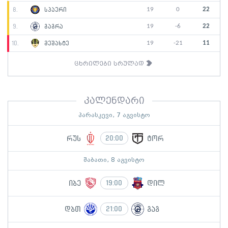
19
0
22
8.
სპაერი
19
-6
22
9.
გაგრა
19
-21
11
10.
მეშახტე
ცხრილები სრულად
კალენდარი
პარასკევი, 7 აგვისტო
რუს
ტორ
20:00
შაბათი, 8 აგვისტო
იბე
დილ
19:00
დბთ
გაგ
21:00