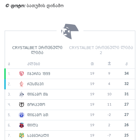
© ფოტო:
ბათუმის დინამო
CRYSTALBET ეროვნული
CRYSTALBET ეროვნული ლიგა
ლიგა
2
±
ა
კლუბი
თ
ქ
19
9
34
1.
იბერია 1999
19
4
32
2.
რუსთავი
19
10
31
3.
დინამო თბ
19
11
27
4.
ტორპედო
19
-2
27
5.
დინამო ბთ
19
2
26
6.
დილა
19
-7
25
7.
სამგურალი