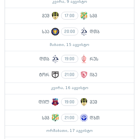
კვირა, 9 აგვისტო
მეშ
სმგ
17:00
სპა
დთბ
20:00
შაბათი, 15 აგვისტო
დთბ
რუს
19:00
ტორ
იბე
21:00
კვირა, 16 აგვისტო
დილ
მეშ
19:00
სმგ
დბთ
21:00
ორშაბათი, 17 აგვისტო