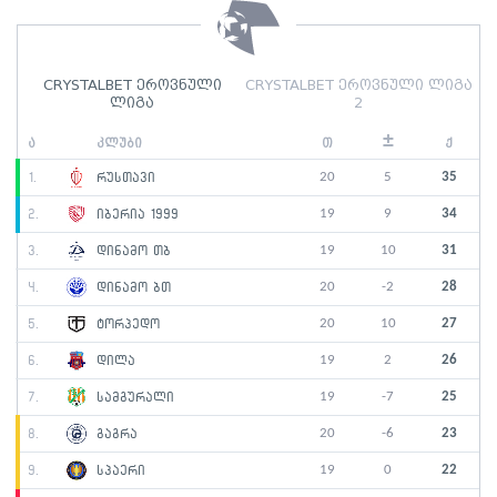
CRYSTALBET ეროვნული
CRYSTALBET ეროვნული ლიგა
ლიგა
2
±
ა
კლუბი
თ
ქ
20
5
35
1.
რუსთავი
19
9
34
2.
იბერია 1999
19
10
31
3.
დინამო თბ
20
-2
28
4.
დინამო ბთ
20
10
27
5.
ტორპედო
19
2
26
6.
დილა
19
-7
25
7.
სამგურალი
20
-6
23
8.
გაგრა
19
0
22
9.
სპაერი