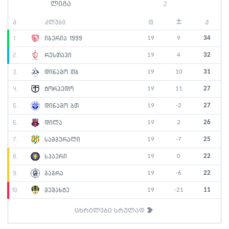
ლიგა
2
±
ა
კლუბი
თ
ქ
19
9
34
1.
იბერია 1999
19
4
32
2.
რუსთავი
19
10
31
3.
დინამო თბ
19
11
27
4.
ტორპედო
19
-2
27
5.
დინამო ბთ
19
2
26
6.
დილა
19
-7
25
7.
სამგურალი
19
0
22
8.
სპაერი
19
-6
22
9.
გაგრა
19
-21
11
10.
მეშახტე
ცხრილები სრულად