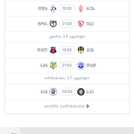
დთბ
რუს
19:00
ტორ
იბე
21:00
კვირა, 16 აგვისტო
დილ
მეშ
19:00
სმგ
დბთ
21:00
ორშაბათი, 17 აგვისტო
გაგ
სპა
20:00
სრული კალენდარი