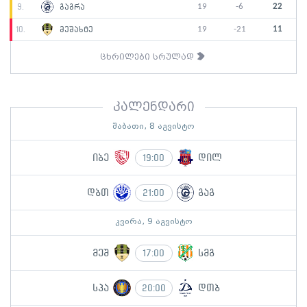
19
-6
22
9.
გაგრა
19
-21
11
10.
მეშახტე
ცხრილები სრულად
კალენდარი
შაბათი, 8 აგვისტო
იბე
დილ
19:00
დბთ
გაგ
21:00
კვირა, 9 აგვისტო
მეშ
სმგ
17:00
სპა
დთბ
20:00