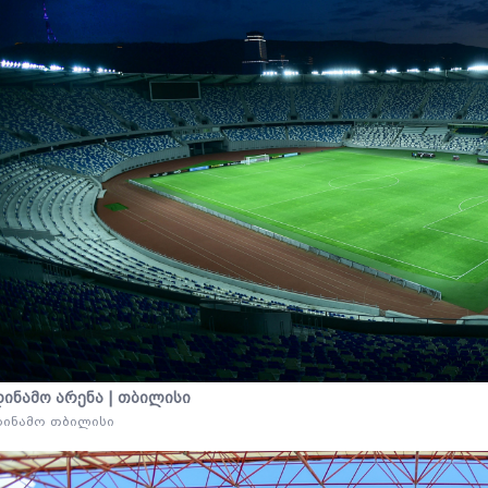
დინამო არენა | თბილისი
დინამო თბილისი