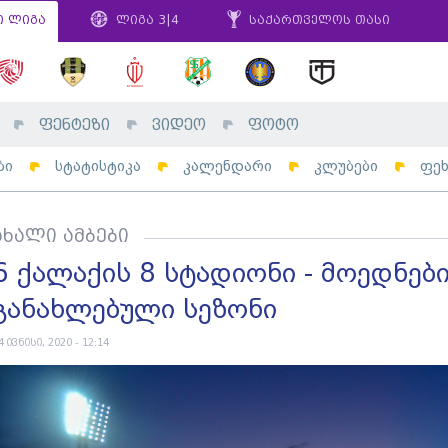
ი ლიგა
ლიგა 3|4
საქართველოს თასი
ფენტეზი
ვიდეო
ფოტო
ბი
სტატისტიკა
კალენდარი
კლუბები
ფე
ახალი ამბები
6 ქალაქის 8 სტადიონი - მოედნებ
განახლებული სეზონი
4 ივნისი, 2020 - 12:14