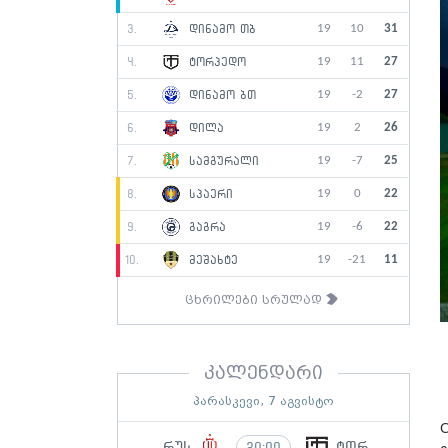
19
10
31
3.
დინამო თბ
19
11
27
4.
ტორპედო
19
-2
27
5.
დინამო ბთ
19
2
26
6.
დილა
19
-7
25
7.
სამგურალი
19
0
22
8.
სპაერი
19
-6
22
9.
გაგრა
19
-21
11
10.
მეშახტე
ცხრილები სრულად
კალენდარი
პარასკევი, 7 აგვისტო
რუს
ტორ
20:00