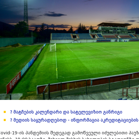
? მატჩების კალენდარი და სატელევიზიო განრიგი
? მედიის საყურადღებოდ - ინფორმაცია აკრედიტაციების
Covid-19-ის პანდემიის შედეგად გამოწვეული იძულებითი პაუ