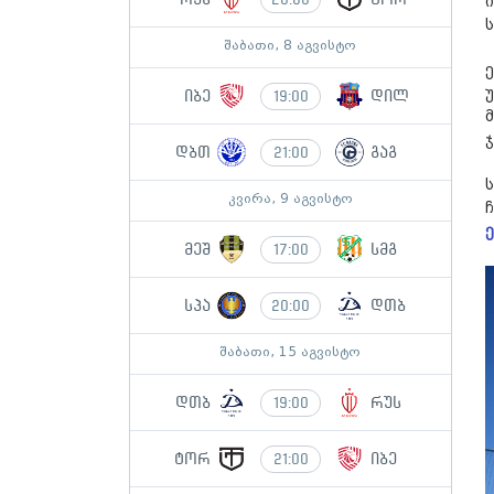
შაბათი, 8 აგვისტო
იბე
დილ
19:00
დბთ
გაგ
21:00
კვირა, 9 აგვისტო
მეშ
სმგ
17:00
სპა
დთბ
20:00
შაბათი, 15 აგვისტო
დთბ
რუს
19:00
ტორ
იბე
21:00