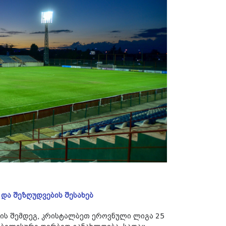
 და შეზღუდვების შესახებ
ზის შემდეგ, კრისტალბეთ ეროვნული ლიგა 25