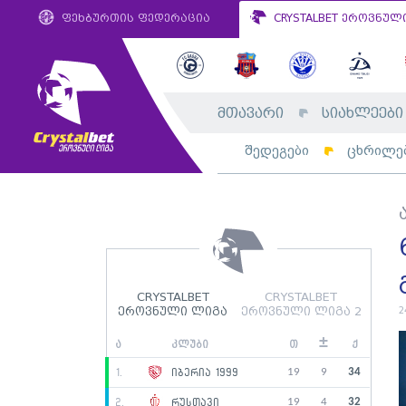
ფეხბურთის ფედერაცია
CRYSTALBET ეროვნულ
მთავარი
სიახლეები
შედეგები
ცხრილე
CRYSTALBET
CRYSTALBET
2
ეროვნული ლიგა
ეროვნული ლიგა 2
±
ა
კლუბი
თ
ქ
19
9
34
1.
იბერია 1999
19
4
32
2.
რუსთავი