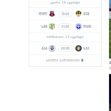
კვირა, 16 აგვისტო
დილ
მეშ
19:00
სმგ
დბთ
21:00
ორშაბათი, 17 აგვისტო
გაგ
სპა
20:00
სრული კალენდარი
ჯ
დ