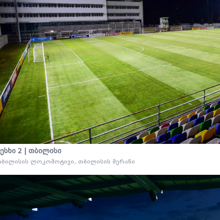
ესხი 2 | თბილისი
ბილისის ლოკომოტივი, თბილისის მერანი