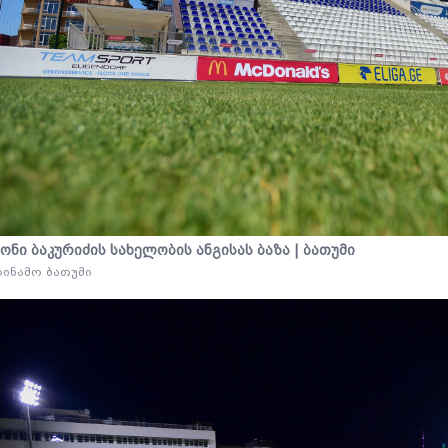
ონი ბაკურიძის სახელობის ანგისას ბაზა | ბათუმი
ინამო ბათუმი