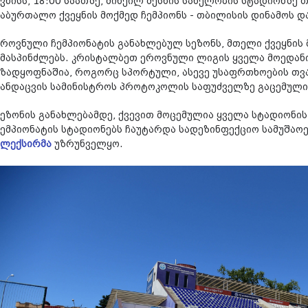
ივნისს, 18:00 საათზე, მიხეილ მესხის სახელობის სტადიონზე
საბურთალო ქვეყნის მოქმედ ჩემპიონს - თბილისის დინამოს დ
ეროვნული ჩემპიონატის განახლებულ სეზონს, მთელი ქვეყნის 
უმასპინძლებს. კრისტალბეთ ეროვნული ლიგის ყველა მოედანი
მზადყოფნაშია, როგორც სპორტული, ასევე უსაფრთხოების თვ
ჯანდაცვის სამინისტროს პროტოკოლის საფუძველზე გაცემული
სეზონის განახლებამდე, ქვევით მოცემულია ყველა სტადიონი
ჩემპიონატის სტადიონებს ჩაუტარდა სადეზინფექციო სამუშაოე
ელექსირმა
უზრუნველყო.