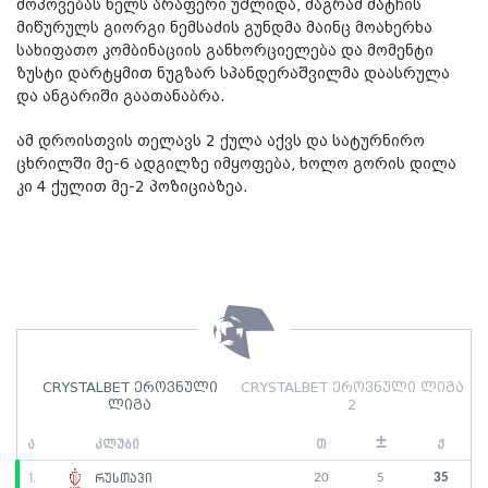
მოპოვებას ხელს არაფერი უშლიდა, მაგრამ მატჩის
მიწურულს გიორგი ნემსაძის გუნდმა მაინც მოახერხა
სახიფათო კომბინაციის განხორციელება და მომენტი
ზუსტი დარტყმით ნუგზარ სპანდერაშვილმა დაასრულა
და ანგარიში გაათანაბრა.
ამ დროისთვის თელავს 2 ქულა აქვს და სატურნირო
ცხრილში მე-6 ადგილზე იმყოფება, ხოლო გორის დილა
კი 4 ქულით მე-2 პოზიციაზეა.
CRYSTALBET ეროვნული
CRYSTALBET ეროვნული ლიგა
ლიგა
2
±
ა
კლუბი
თ
ქ
20
5
35
1.
რუსთავი