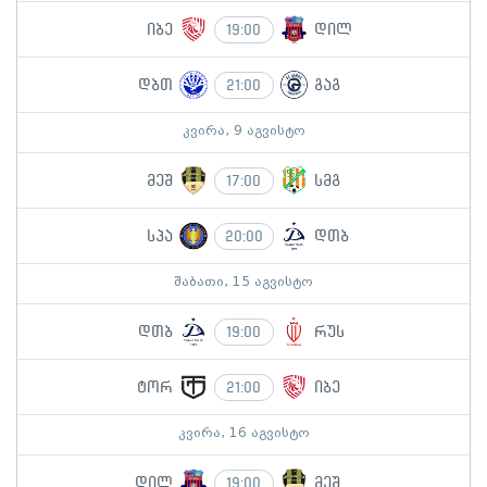
იბე
დილ
19:00
დბთ
გაგ
21:00
კვირა, 9 აგვისტო
მეშ
სმგ
17:00
სპა
დთბ
20:00
შაბათი, 15 აგვისტო
დთბ
რუს
19:00
ტორ
იბე
21:00
კვირა, 16 აგვისტო
დილ
მეშ
19:00