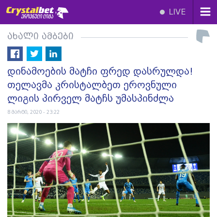
LIVE
ახალი ამბები
დინამოების მატჩი ფრედ დასრულდა!
თელავმა კრისტალბეთ ეროვნული
ლიგის პირველ მატჩს უმასპინძლა
8 მარტი, 2020 - 23:22