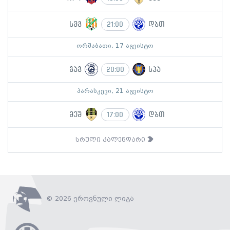
სმგ
დბთ
21:00
ორშაბათი, 17 აგვისტო
გაგ
სპა
20:00
პარასკევი, 21 აგვისტო
მეშ
დბთ
17:00
სრული კალენდარი
© 2026 ეროვნული ლიგა