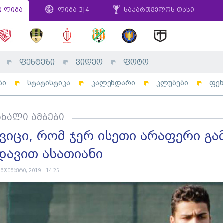
ი ლიგა
ლიგა 3|4
საქართველოს თასი
ფენტეზი
ვიდეო
ფოტო
ბი
სტატისტიკა
კალენდარი
კლუბები
ფე
ახალი ამბები
'ვიცი, რომ ჯერ ისეთი არაფერი გამ
დავით ასათიანი
 ნოემბერი, 2019 - 14:25