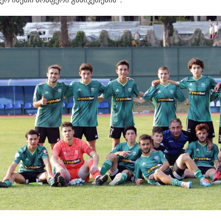
ჯერ ისეთი არაფერი გამიკეთებია“.