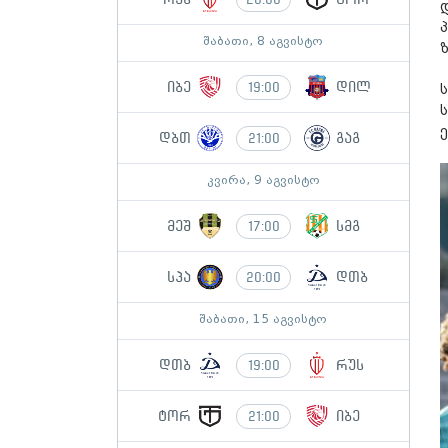
შაბათი, 8 აგვისტო
ზ
იბე
დილ
19:00
დბთ
გაგ
21:00
კვირა, 9 აგვისტო
მეშ
სმგ
17:00
სპა
დთბ
20:00
შაბათი, 15 აგვისტო
დთბ
რუს
19:00
ტორ
იბე
21:00