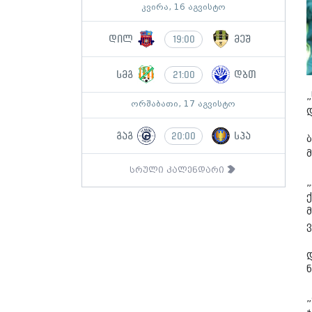
კვირა, 16 აგვისტო
დილ
მეშ
19:00
სმგ
დბთ
21:00
ორშაბათი, 17 აგვისტო
გაგ
სპა
20:00
სრული კალენდარი