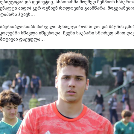
დებიუტიცაა და დებიუტიც, ასათიანმა მოქმედ ჩემპიონ საბუ
პენალტი აიღო! ჯერ ოგნიენ როლოვიჩი გაამწარა, მოგვიანებით
ღაპარს ჰგავს...
საბურთალოსთან პირველი პენალტი რომ აიღო და მატჩის გმირი
სკოლებში სწავლა იწყებოდა. ჩვენი საუბარი სწორედ ამით და
ემოციები დაეუფლა...