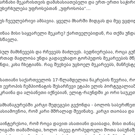
კარნახი მეკარისთვის დამახასიათებელი და ერთ-ერთი საჭირო
ეუხერხულება უფროსებთან „უფროსობა“...
„ეს ჩვეულებრივი ამბავია. ყველა მხარში მიდგას და მეც ვცდი
ვინაა მისი საყვარელი მეკარე? ქართველებიდან, რა თქმა უნდ
ისწავლა.
„სულ მამხნევებს და რჩევებს მაძლევს. ბედნიერებაა, როცა გუ
ერთად მადლობა უნდა გადავუხადო ტორპედოს მეკარეების მწ
ნდა, კახა ჩხეტიანს. რაც შეეხება უცხოელ მეკარეებს, მანჩეს
ასათიანი საქართველოს 17-წლამდელთა ნაკრების წევრია, რო
კი ევროპის ჩემპიონატის შესარჩევი ეტაპი ელის პორტუგალია
უკრაინა და ალბანეთი იქნებიან, ელიტ-რაუნდში კი ორი საუკეთ
„ამხანაგურებში კარგი შედეგები გვქონდა - ბოლოს საბერძნეთ
სასიამოვნოა, რომ კარი მშრალად შევინახე. კარგი თაობაა და
საინტერესოა, რომ როცა დავით ასათიანი დაიბადა, მისი თა
ლიგაში თამაშობდა, ხოლო ასევე ტორპედოელი შოთა ბაბუნაშ