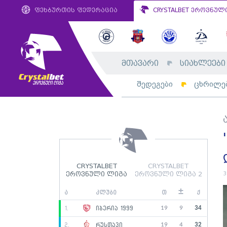
ფეხბურთის ფედერაცია
CRYSTALBET ეროვნულ
მთავარი
სიახლეები
შედეგები
ცხრილე
CRYSTALBET
CRYSTALBET
3
ეროვნული ლიგა
ეროვნული ლიგა 2
±
ა
კლუბი
თ
ქ
19
9
34
1.
იბერია 1999
19
4
32
2.
რუსთავი