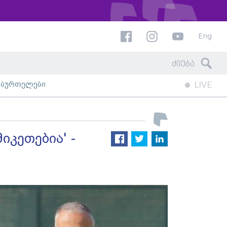
Eng
ხბურთელები
LIVE
იკეთებია' -