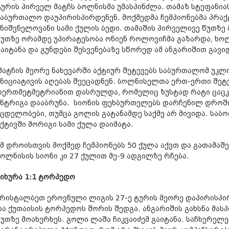
ტურის პირველ მატჩს ბოლნისმა უმასპინძლა. თამაზ სტეფანია
საბურთალო დაუპირისპირდენენ. მოქმედმა ჩემპიონებმა პრაქ
მნიშვნელოვანი სამი ქულის ბედი. თამაშის პირველივე წუთზე 
წუთზე ორამდე უპირატესობა ონიენ როლოვიჩმა გაზარდა, ხოლ
გაიტანა და გუნდები შესვენებაზე სწორედ ამ ანგარიშით გავი
მატჩის მეორე ნახევარში აქტიურ შეტევებს საბურთალომ უკლ
ინიციატივის აღებას შეეცადნენ. ბოლნისელთა ერთ-ერთი შეტ
თერთმეტმეტრიანით დასრულდა, რომელიც ზუსტად რატი ცაცკ
ინტრიგა დააბრუნა. სიონის ფეხბურთელებს დარჩენილ დროში
მცდელობები, თუმცა გოლის გატანამდე საქმე არ მივიდა. სა
აქტივში მორიგი სამი ქულა დაიმატა.
ამ დროისთვის მოქმედ ჩემპიონებს 50 ქულა აქვთ და გათამაშე
ბოლნისის სიონი კი 27 ქულით მე-9 ადგილზე რჩება.
ჩიხურა 1:1 ტორპედო
კრისტალბეთ ეროვნული ლიგის 27-ე ტურის მეორე დაპირისპი
და ქუთაისის ტორპედოს შორის შედგა. ანგარიშის გახსნა მასპ
წუთზე მოახერხეს. გოლი ლაშა ჩიკვაიძემ გაიტანა. საჩხერელე