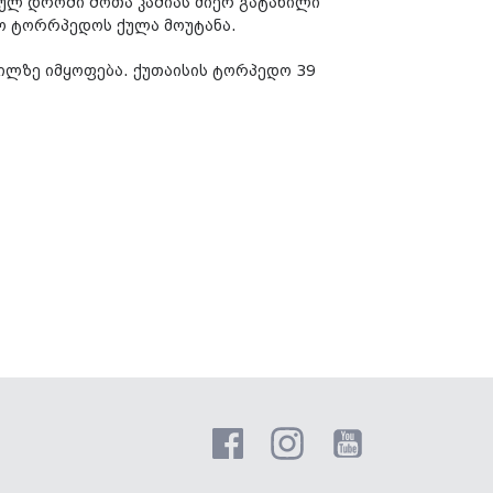
ბულ დროში შოთა კაშიას მიერ გატანილი
ო ტორრპედოს ქულა მოუტანა.
დგილზე იმყოფება. ქუთაისის ტორპედო 39