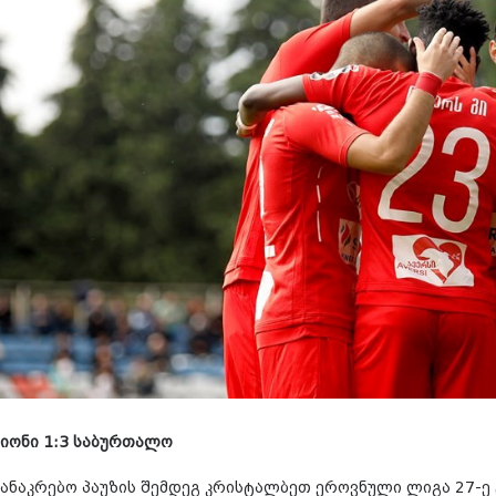
სიონი 1:3 საბურთალო
სანაკრებო პაუზის შემდეგ კრისტალბეთ ეროვნული ლიგა 27-ე