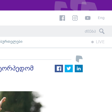
Eng
ხბურთელები
LIVE
 ტორპედომ