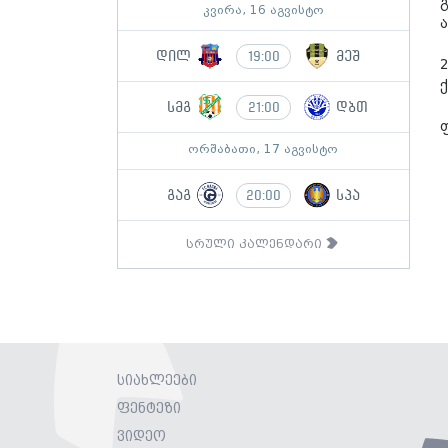
კვირა, 16 აგვისტო
დილ
მეშ
19:00
სმგ
დბთ
21:00
ორშაბათი, 17 აგვისტო
გაგ
სპა
20:00
სრული კალენდარი
სიახლეები
ფენტეზი
ვიდეო