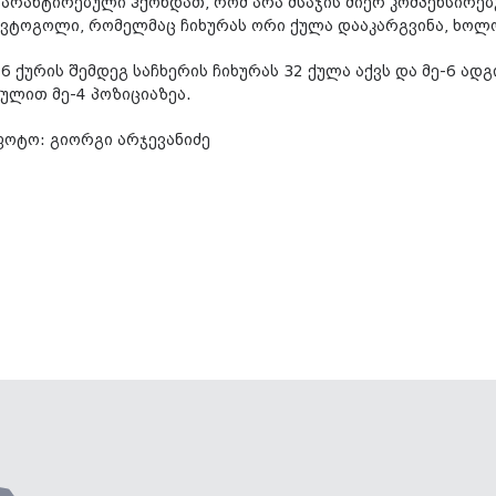
გარანტირებული ჰქონდათ, რომ არა მსაჯის მიერ კომპენსირე
ავტოგოლი, რომელმაც ჩიხურას ორი ქულა დააკარგვინა, ხოლ
26 ქურის შემდეგ საჩხერის ჩიხურას 32 ქულა აქვს და მე-6 ა
ქულით მე-4 პოზიციაზეა.
ფოტო: გიორგი არჯევანიძე