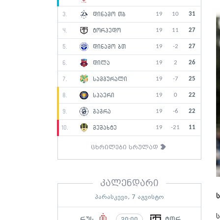
19
10
31
3.
დინამო თბ
19
11
27
4.
ტორპედო
19
-2
27
5.
დინამო ბთ
19
2
26
6.
დილა
19
-7
25
7.
სამგურალი
19
0
22
8.
სპაერი
19
-6
22
9.
გაგრა
19
-21
11
10.
მეშახტე
ცხრილები სრულად
კალენდარი
პარასკევი, 7 აგვისტო
რუს
ტორ
20:00