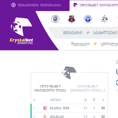
ფეხბურთის ფედერაცია
CRYSTALBET ეროვნულ
მთავარი
სიახლეები
შედეგები
ცხრილე
CRYSTALBET
CRYSTALBET
1
ეროვნული ლიგა
ეროვნული ლიგა 2
±
ა
კლუბი
თ
ქ
19
9
34
1.
იბერია 1999
19
4
32
2.
რუსთავი