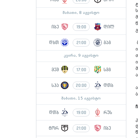
შაბათი, 8 აგვისტო
იბე
დილ
19:00
დბთ
გაგ
21:00
კვირა, 9 აგვისტო
მეშ
სმგ
17:00
სპა
დთბ
20:00
შაბათი, 15 აგვისტო
დთბ
რუს
19:00
ტორ
იბე
21:00