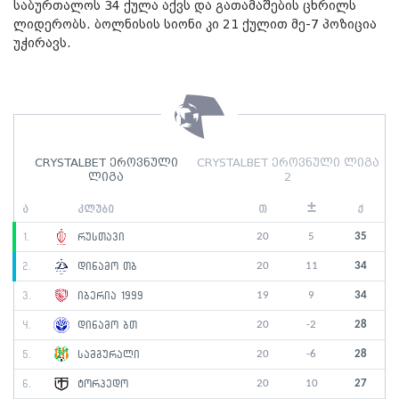
საბურთალოს 34 ქულა აქვს და გათამაშების ცხრილს
ლიდერობს. ბოლნისის სიონი კი 21 ქულით მე-7 პოზიცია
უჭირავს.
CRYSTALBET ეროვნული
CRYSTALBET ეროვნული ლიგა
ლიგა
2
±
ა
კლუბი
თ
ქ
20
5
35
1.
რუსთავი
20
11
34
2.
დინამო თბ
19
9
34
3.
იბერია 1999
20
-2
28
4.
დინამო ბთ
20
-6
28
5.
სამგურალი
20
10
27
6.
ტორპედო