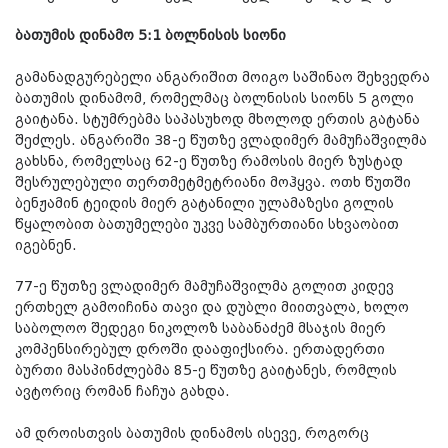
ბათუმის დინამო 5:1 ბოლნისის სიონი
გამანადგურებელი ანგარიშით მოიგო საშინაო შეხვედრა
ბათუმის დინამომ, რომელმაც ბოლნისის სიონს 5 გოლი
გაიტანა. სტუმრებმა საპასუხოდ მხოლოდ ერთის გატანა
შეძლეს. ანგარიში 38-ე წუთზე ვლადიმერ მამუჩაშვილმა
გახსნა, რომელსაც 62-ე წუთზე რამოსის მიერ ზუსტად
შესრულებული თერთმეტმეტრიანი მოჰყვა. ოთხ წუთში
ბენჟამინ ტეიდის მიერ გატანილი ულამაზესი გოლის
წყალობით ბათუმელები უკვე სამბურთიანი სხვაობით
იგებნენ.
77-ე წუთზე ვლადიმერ მამუჩაშვილმა გოლით კიდევ
ერთხელ გამოიჩინა თავი და დუბლი მიითვალა, ხოლო
საბოლოო შედეგი ნიკოლოზ საბანაძემ მსაჯის მიერ
კომპენსირებულ დროში დააფიქსირა. ერთადერთი
ბურთი მასპინძლებმა 85-ე წუთზე გაიტანეს, რომლის
ავტორიც რომან ჩაჩუა გახდა.
ამ დროისთვის ბათუმის დინამოს ისევე, როგორც