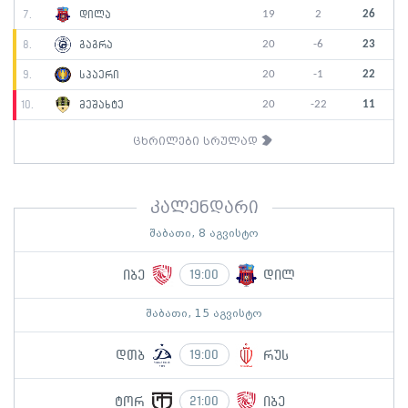
19
2
26
7.
დილა
20
-6
23
8.
გაგრა
20
-1
22
9.
სპაერი
20
-22
11
10.
მეშახტე
ცხრილები სრულად
კალენდარი
შაბათი, 8 აგვისტო
იბე
დილ
19:00
შაბათი, 15 აგვისტო
დთბ
რუს
19:00
ტორ
იბე
21:00