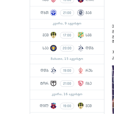
დბთ
გაგ
21:00
კვირა, 9 აგვისტო
მეშ
სმგ
17:00
სპა
დთბ
20:00
კ
შაბათი, 15 აგვისტო
დთბ
რუს
19:00
ტორ
იბე
21:00
კვირა, 16 აგვისტო
დილ
მეშ
19:00