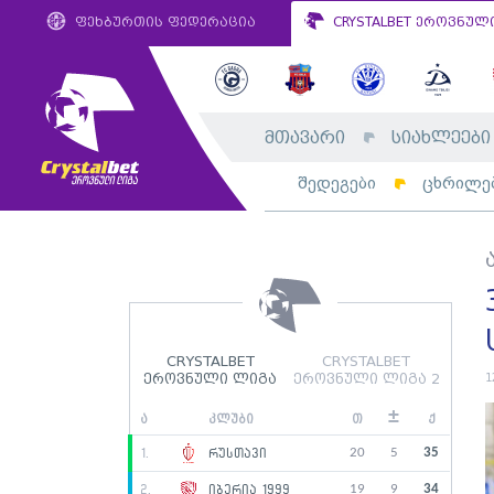
ფეხბურთის ფედერაცია
CRYSTALBET ეროვნულ
მთავარი
სიახლეები
შედეგები
ცხრილე
CRYSTALBET
CRYSTALBET
1
ეროვნული ლიგა
ეროვნული ლიგა 2
±
ა
კლუბი
თ
ქ
20
5
35
1.
რუსთავი
19
9
34
2.
იბერია 1999