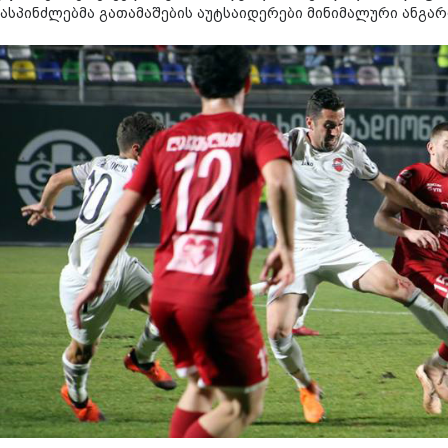
მასპინძლებმა გათამაშების აუტსაიდერები მინიმალური ანგარ