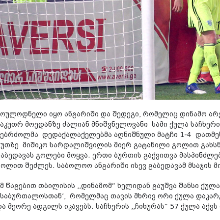
მოულოდნელი იყო ანგარიში და შედეგი, რომელიც დინამო არე
საკუთრ მოედანზე ძალიან მნიშვნელოვანი სამი ქულა საჩხერის
მებრძოლმა დედაქალაქელებმა აღნიშნული მატჩი 1-4 დათმეს.
წუთზე მიშიკო სარდალიშვილის მიერ გატანილი გოლით გახსნა,
გაბედავას გოლები მოყვა. ერთი ბურთის გაქვითვა მასპინძლე
გოლით შეძლეს. საბოლოო ანგარიში ისევ გაბედავამ მსაჯის 
ამ წაგებით თბილისის ,,დინამომ“ ხელიდან გაუშვა შანსი ქულ
,,საბურთალოსთან’, რომელმაც თავის მხრივ ორი ქულა დაკარგ
ა მეორე ადგილს იკავებს. საჩხერის ,,ჩიხურას“ 57 ქულა აქვს 