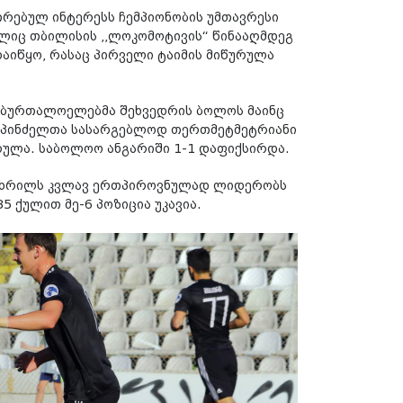
თრებულ ინტერესს ჩემპიონობის უმთავრესი
ლიც თბილისის ,,ლოკომოტივის“ წინააღმდეგ
დაიწყო, რასაც პირველი ტაიმის მიწურულა
საბურთალოელებმა შეხვედრის ბოლოს მაინც
მასპინძელთა სასარგებლოდ თერთმეტმეტრიანი
რულა. საბოლოო ანგარიში 1-1 დაფიქსირდა.
ო ცხრილს კვლავ ერთპიროვნულად ლიდერობს
5 ქულით მე-6 პოზიცია უკავია.