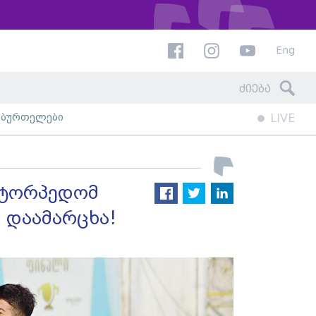
Eng
ხბურთელები
LIVE
, ტორპედომ
 დაამარცხა!