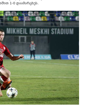
იშით 1-0 დაამარცხეს.