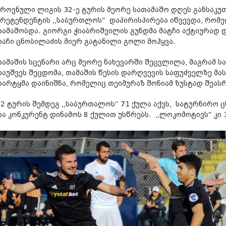
ეროვნული ლიგის 32-ე ტურის მეორე სათამაშო დღეს განსაკუ
პრეტენდენტის ,,საბურთლოს“ დაპირისპირება იწვევდა, რომე
თამაშობდა. გიორგი ჭიაბრიშვილის გუნდმა მატჩი აქტიურად 
დაჩი ცნობილაძის მიერ გატანილი გოლი მოჰყვა.
თამაშის სცენარი არც მეორე ნახევარში შეცვლილა, მაგრამ 
დაუშვეს შეცდომა, თამაშის წესის დარღვევის საფუძველზე 
დარტყმა დაინიშნა, რომელიც თეიმურაზ შონიამ ზუსტად შეას
32 ტურის შემდეგ ,,საბურთალოს“ 71 ქულა აქვს, სატურნირ
და კონკურენტ დინამოს 8 ქულით უსწრებს. ,,ლოკომოტივს“ კი 3