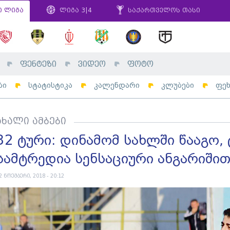
ი ლიგა
ლიგა 3|4
საქართველოს თასი
ფენტეზი
ვიდეო
ფოტო
ბი
სტატისტიკა
კალენდარი
კლუბები
ფე
ახალი ამბები
32 ტური: დინამომ სახლში წააგო
სამტრედია სენსაციური ანგარიშით
2 ნოემბერი, 2018 - 20:12