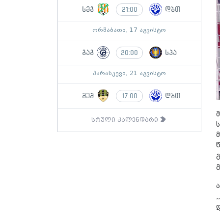
სმგ
დბთ
21:00
ორშაბათი, 17 აგვისტო
გაგ
სპა
20:00
პარასკევი, 21 აგვისტო
მეშ
დბთ
17:00
სრული კალენდარი
დ