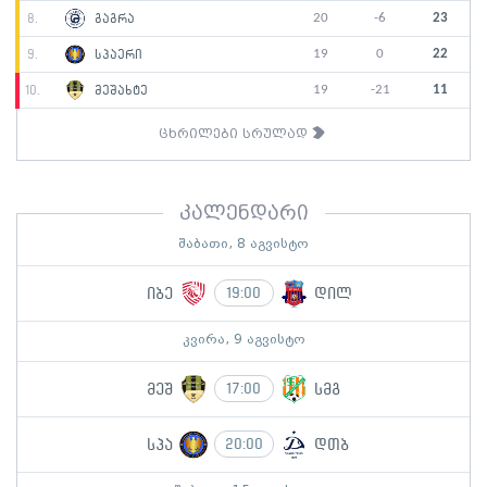
20
-6
23
8.
გაგრა
19
0
22
9.
სპაერი
19
-21
11
10.
მეშახტე
ცხრილები სრულად
კალენდარი
შაბათი, 8 აგვისტო
იბე
დილ
19:00
კვირა, 9 აგვისტო
მეშ
სმგ
17:00
სპა
დთბ
20:00