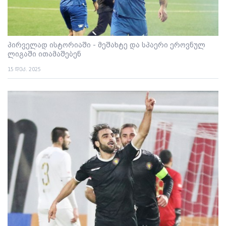
პირველად ისტორიაში - მეშახტე და სპაერი ეროვნულ
ლიგაში ითამაშებენ
15 დეკ. 2025