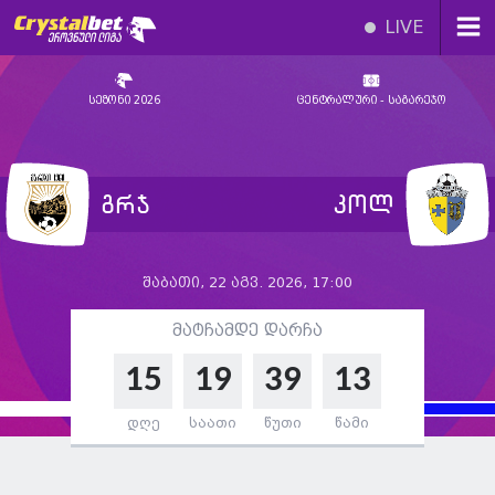
LIVE
სეზონი 2026
ცენტრალური - საგარეჯო
გრჯ
კოლ
შაბათი, 22 აგვ. 2026, 17:00
მატჩამდე დარჩა
15
19
39
12
დღე
საათი
წუთი
წამი