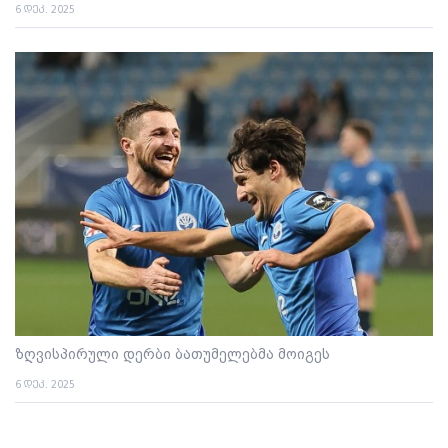
6 დეკ. 2025
ზღვისპირული დერბი ბათუმელებმა მოიგეს
6 დეკ. 2025