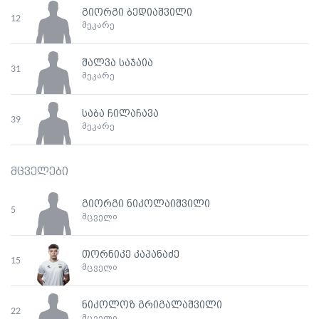
გიორგი ბედიაშვილი
12
მეკარე
შალვა საჯაია
31
მეკარე
საბა ჩილაჩავა
39
მეკარე
მცველები
გიორგი ნიკოლაიშვილი
5
მცველი
თორნიკე კაპანაძე
15
მცველი
ნიკოლოზ გრიგალაშვილი
22
მცველი