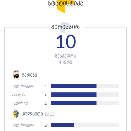
სტატისტიკა
პირისპირ
10
შეხვედრა
4 ფრე
გარეჯი
სულ მოგება
4
სახლში
2
სტუმრად
2
კოლხეთი 1913
სულ მოგება
2