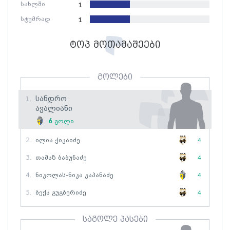
სახლში
1
სტუმრად
1
ტოპ მოთამაშეები
გოლები
Სანდრო
1.
Ავალიანი
6
გოლი
2.
Ილია Ჭიკაიძე
4
3.
Თამაზ Ბაბუნაძე
4
4.
Ნიკოლას-Ნიკა Კაპანაძე
4
5.
Ბექა Გუგბერიძე
4
საგოლე პასები