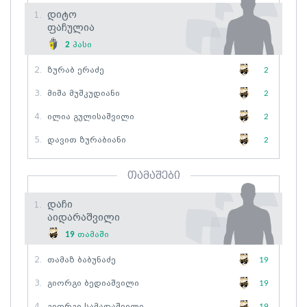
Დიტო
1.
Ფაჩულია
2
პასი
2.
Ზურაბ Ერაძე
2
3.
Მიშა Მუშკუდიანი
2
4.
Ილია Გულისაშვილი
2
5.
Დავით Ზურაბიანი
2
თამაშები
Დაჩი
1.
Აიდარაშვილი
19
თამაში
2.
Თამაზ Ბაბუნაძე
19
3.
Გიორგი Ბედიაშვილი
19
4.
Გიორგი Სამადაშვილი
19