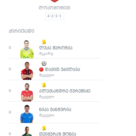
ლოკომოტივი
4-2-3-1
ძირითადი
0
ლუკა შეროზია
მეკარე
0
დავით უბილავა
მცველი
0
ალექსანდრე გურეშიძე
მცველი
ნიკა ჭანტურია
0
მცველი
0
თეიმურაზ შონია