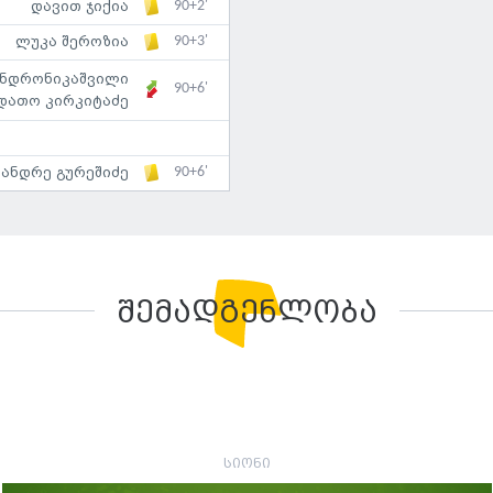
90+2'
დავით ჯიქია
90+3'
ლუკა შეროზია
ანდრონიკაშვილი
90+6'
დათო კირკიტაძე
90+6'
ანდრე გურეშიძე
შემადგენლობა
სიონი