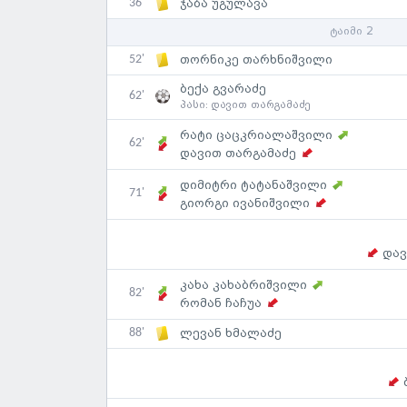
36'
ჯაბა უგულავა
ტაიმი 2
52'
თორნიკე თარხნიშვილი
ბექა გვარაძე
62'
პასი:
დავით თარგამაძე
რატი ცაცკრიალაშვილი
62'
დავით თარგამაძე
დიმიტრი ტატანაშვილი
71'
გიორგი ივანიშვილი
დავ
კახა კახაბრიშვილი
82'
რომან ჩაჩუა
88'
ლევან ხმალაძე