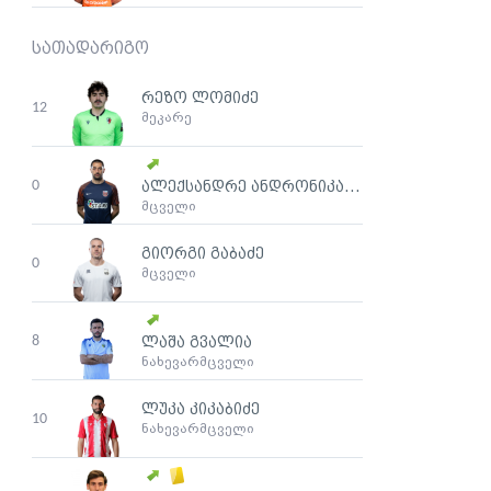
სათადარიგო
რეზო ლომიძე
12
მეკარე
0
ალექსანდრე ანდრონიკაშვილი
მცველი
გიორგი გაბაძე
0
მცველი
8
ლაშა გვალია
ნახევარმცველი
ლუკა კიკაბიძე
10
ნახევარმცველი