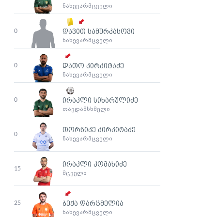
ნახევარმცველი
0
დავით სამურკასოვი
ნახევარმცველი
0
დათო კირკიტაძე
ნახევარმცველი
0
ირაკლი სიხარულიძე
თავდამსხმელი
თორნიკე კირკიტაძე
0
ნახევარმცველი
ირაკლი კომახიძე
15
მცველი
25
ბექა დარცმელია
ნახევარმცველი