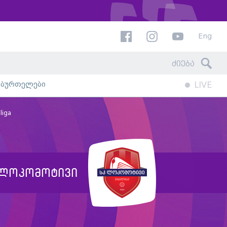
Eng
ხბურთელები
LIVE
liga
ლოკომოტივი