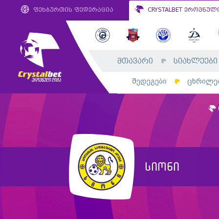
ფეხბურთის ფედერაცია
CRYSTALBET ეროვნულ
მთავარი
სიახლეები
შედეგები
ცხრილე
სიონი