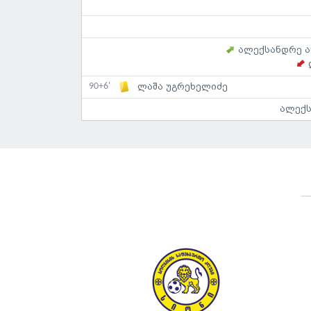
ალექსანდრე 
90+6'
ლაშა უგრეხელიძე
ალექს