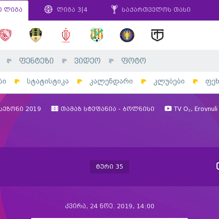
ი ლიგა
ლიგა 3|4
საქართველოს თასი
ფენტეზი
ვიდეო
ფოტო
ბი
სტატისტიკა
კალენდარი
კლუბები
ფე
სეზონი 2019
თამაზ სტეფანია - ბოლნისი
TV O₂, Erovnuli 
ტური 35
კვირა, 24 ნოე. 2019, 14:00