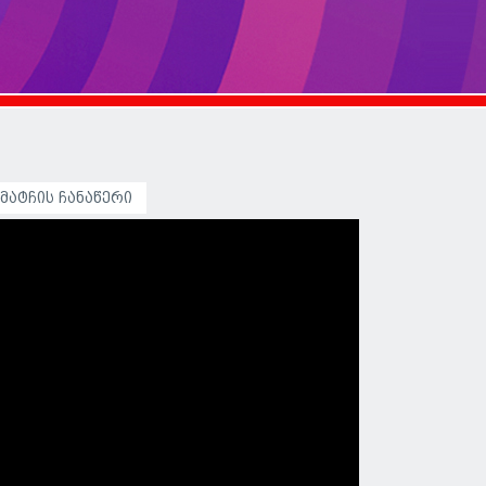
მატჩის ჩანაწერი