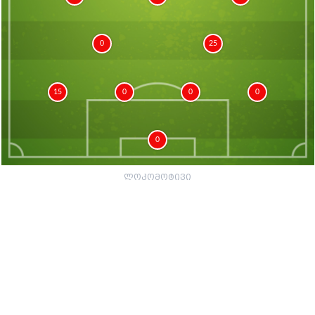
0
25
15
0
0
0
0
ლოკომოტივი