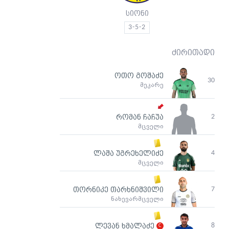
სიონი
3-5-2
ძირითადი
ოთო გოშაძე
30
მეკარე
2
რომან ჩაჩუა
მცველი
4
ლაშა უგრეხელიძე
მცველი
7
თორნიკე თარხნიშვილი
ნახევარმცველი
8
ლევან ხმალაძე