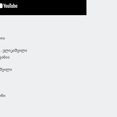
რია
გ. ელიკაშვილი
ჟვანია
აშვილი
ონი