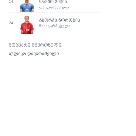
14
დავით ჯიქია
თავდამსხმელი
გიორგი გოროზია
24
ნახევარმცველი
მთავარი მწვრთნელი
სულიკო დავითაშვილი