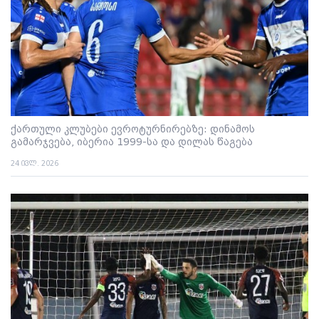
ქართული კლუბები ევროტურნირებზე: დინამოს
გამარჯვება, იბერია 1999-სა და დილას წაგება
24 ივლ. 2026