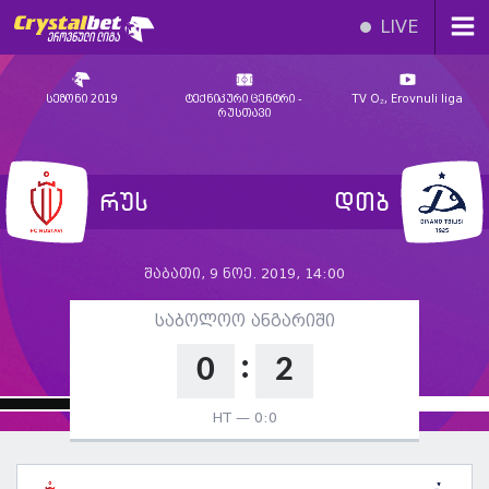
LIVE
სეზონი 2019
ტექნიკური ცენტრი -
TV O₂, Erovnuli liga
რუსთავი
რუს
დთბ
შაბათი, 9 ნოე. 2019, 14:00
საბოლოო ანგარიში
:
0
2
HT —
0:0