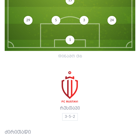
15
29
5
3
24
1
დინამო თბ
რუსთავი
3-5-2
ძირითადი