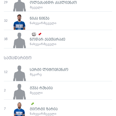
29
ოლეკსანდრ კაპლიენკო
მცველი
ნიკა ნინუა
32
ნახევარმცველი
38
ნოდარ ქავთარაძე
ნახევარმცველი
სათადარიგო
სერგი ლიტოვჩენკო
12
მეკარე
გუჯა რუხაია
2
მცველი
7
გიორგი ზარია
ნახევარმცველი