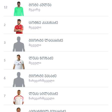
გოგი კულუა
12
მეკარე
ცოტნე კაპანაძე
2
მცველი
გიორგი ლაცაბიძე
3
მცველი
ლუკა ნოზაძე
5
მცველი
გიორგი ვასაძე
6
ნახევარმცველი
ლუკა სილაგაძე
7
ნახევარმცველი
ავთანდილ გუჯაბიძე