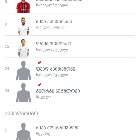
8
ნახევარმცველი
ბექა ქავთარაძე
9
თავდამსხმელი
ლაშა ქოჩლაძე
15
ნახევარმცველი
24
ფუად ბაირამოვი
ნახევარმცველი
33
გეორგი ბუგულოვი
მცველი
სათადარიგო
ბექა ალადაშვილი
1
მეკარე