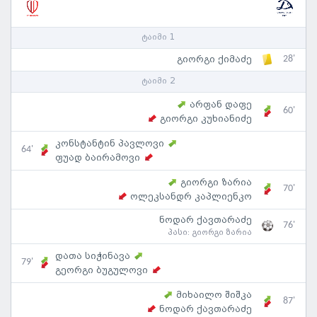
ტაიმი 1
28'
გიორგი ქიმაძე
ტაიმი 2
არფან დაფე
60'
გიორგი კუხიანიძე
კონსტანტინ პავლოვი
64'
ფუად ბაირამოვი
გიორგი ზარია
70'
ოლეკსანდრ კაპლიენკო
ნოდარ ქავთარაძე
76'
პასი:
გიორგი ზარია
დათა სიჭინავა
79'
გეორგი ბუგულოვი
მიხაილო შიშკა
87'
ნოდარ ქავთარაძე