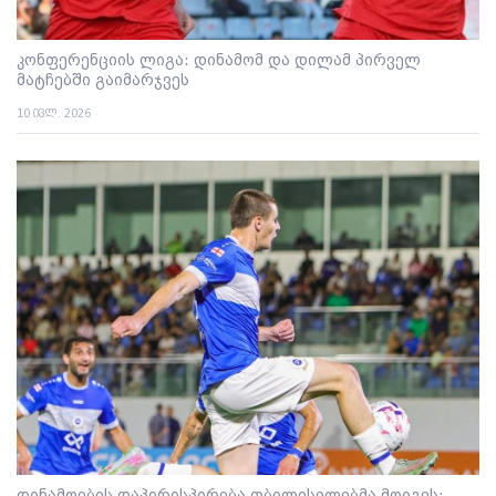
კონფერენციის ლიგა: დინამომ და დილამ პირველ
მატჩებში გაიმარჯვეს
10 ივლ. 2026
დინამოების დაპირისპირება თბილისელებმა მოიგეს;