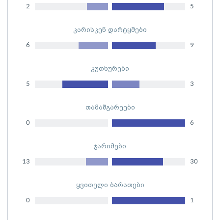
2
5
კარისკენ დარტყმები
6
9
კუთხურები
5
3
თამაშგარეები
0
6
ჯარიმები
13
30
ყვითელი ბარათები
0
1