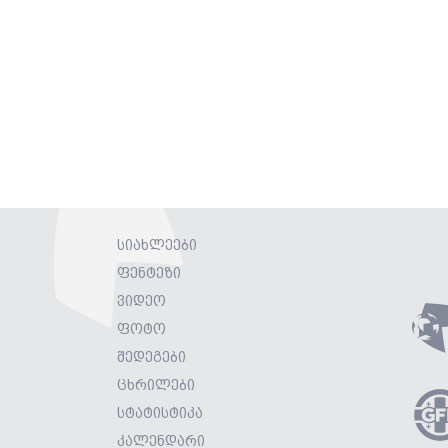
სიახლეები
ფენტეზი
ვიდეო
ფოტო
შედეგები
ცხრილები
სტატისტიკა
კალენდარი