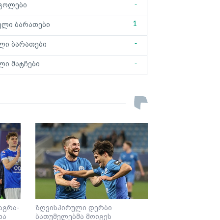
-
გოლები
1
ელი ბარათები
-
ლი ბარათები
-
ლი მატჩები
აგრა-
ზღვისპირული დერბი
და
ბათუმელებმა მოიგეს