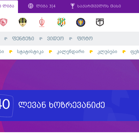
ი ლიგა
ლიგა 3|4
საქართველოს თასი
ფენტეზი
ვიდეო
ფოტო
ბი
სტატისტიკა
კალენდარი
კლუბები
ფე
40
ლევან ხოზრევანიძე