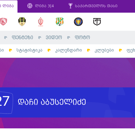
ი ლიგა
ლიგა 3|4
საქართველოს თასი
ფენტეზი
ვიდეო
ფოტო
ბი
სტატისტიკა
კალენდარი
კლუბები
ფე
27
დაჩი აბუსელიძე