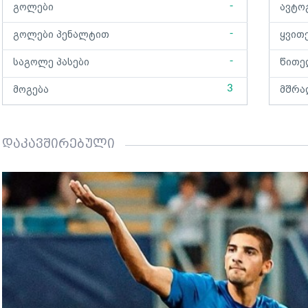
-
გოლები
ავტო
-
გოლები პენალტით
ყვით
-
საგოლე პასები
წითე
3
მოგება
მშრა
დაკავშირებული