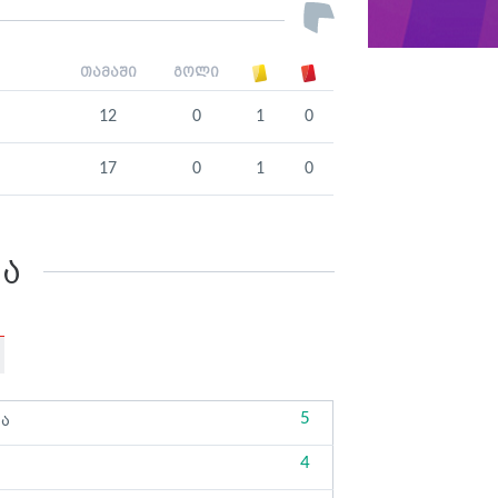
თამაში
გოლი
12
0
1
0
17
0
1
0
კა
5
ბა
4