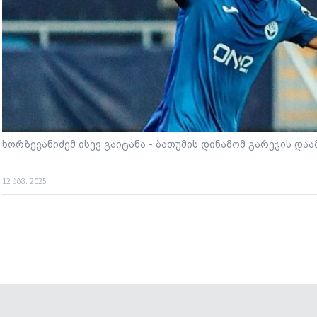
ხორზევანიძემ ისევ გაიტანა - ბათუმის დინამომ გარეჯის და
12 აგვ. 2025