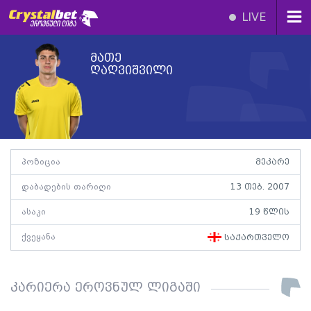
LIVE
მათე
ღაღვიშვილი
პოზიცია
მეკარე
დაბადების თარიღი
13 თებ. 2007
ასაკი
19 წლის
ქვეყანა
საქართველო
კარიერა ეროვნულ ლიგაში