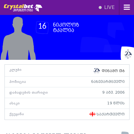
LIVE
ნიკოლოზ
16
ტკალია
კლუბი
დინამო თბ
პოზიცია
ნახევარმცველი
დაბადების თარიღი
9 აგვ. 2006
ასაკი
19 წლის
ქვეყანა
საქართველო