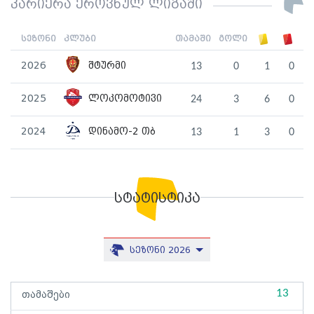
კარიერა ეროვნულ ლიგაში
სეზონი
კლუბი
თამაში
გოლი
2026
შტურმი
13
0
1
0
2025
ლოკომოტივი
24
3
6
0
2024
დინამო-2 თბ
13
1
3
0
სტატისტიკა
სეზონი 2026
13
თამაშები