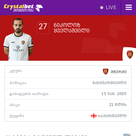
LIVE
ნიკოლოზ
27
ყველაშვილი
კლუბი
შტურმი
პოზიცია
ნახევარმცველი
დაბადების თარიღი
15 იან. 2005
ასაკი
21 წლის
ქვეყანა
საქართველო