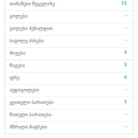
11
თამაშები შეცვლაზე
-
გოლები
-
გოლები პენალტით
-
საგოლე პასები
4
მოგება
3
წაგება
6
ფრე
-
ავტოგოლები
1
ყვითელი ბარათები
-
წითელი ბარათები
-
მშრალი მატჩები