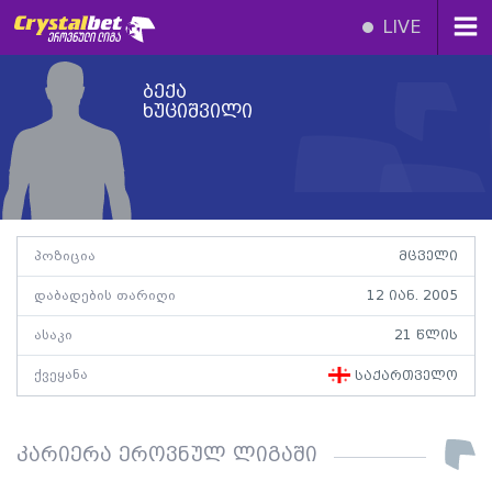
LIVE
ბექა
ხუციშვილი
პოზიცია
მცველი
დაბადების თარიღი
12 იან. 2005
ასაკი
21 წლის
ქვეყანა
საქართველო
კარიერა ეროვნულ ლიგაში