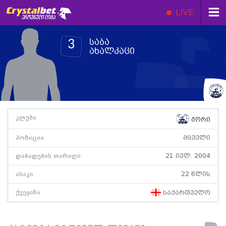
LIVE
საბა
3
ახალკაცი
კლუბი
გორი
პოზიცია
მცველი
დაბადების თარიღი
21 ივლ. 2004
ასაკი
22 წლის
ქვეყანა
საქართველო