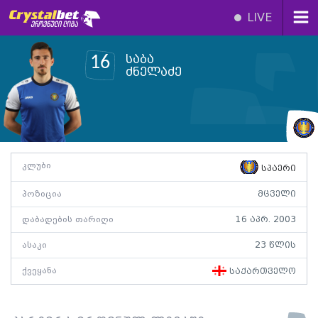
LIVE
საბა
16
ძნელაძე
კლუბი
სპაერი
პოზიცია
მცველი
დაბადების თარიღი
16 აპრ. 2003
ასაკი
23 წლის
ქვეყანა
საქართველო