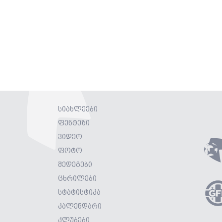
სიახლეები
ფენტეზი
ვიდეო
ფოტო
შედეგები
ცხრილები
სტატისტიკა
კალენდარი
კლუბები