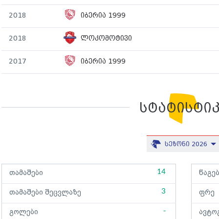
2018
იბერია 1999
2018
ლოკომოტივი
2017
იბერია 1999
სტატისტი
სეზონი 2026
14
თამაშები
წაგე
3
თამაშები შეცვლაზე
ფრე
-
გოლები
ავტო