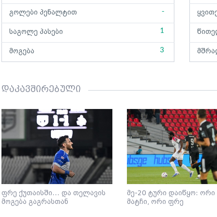
-
გოლები პენალტით
ყვით
1
საგოლე პასები
წითე
3
მოგება
მშრა
დაკავშირებული
ფრე ქუთაისში... და თელავის
მე-20 ტური დაიწყო: ორი
მოგება გაგრასთან
მატჩი, ორი ფრე