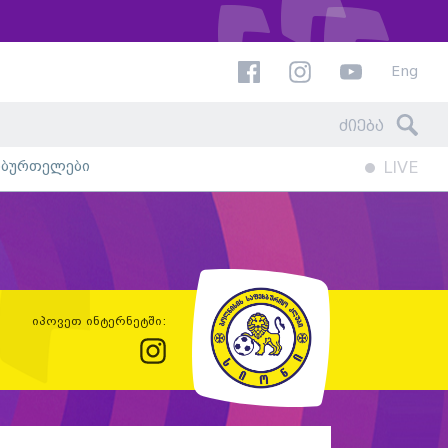
Eng
ხბურთელები
LIVE
იპოვეთ ინტერნეტში: