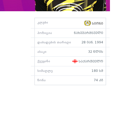
კლუბი
სიონი
პოზიცია
ნახევარმცველი
დაბადების თარიღი
28 იან. 1994
ასაკი
32 წლის
ქვეყანა
საქართველო
სიმაღლე
180 სმ
წონა
74 კგ