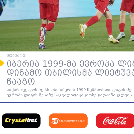
მთავარი
იბერია 1999-მა ევროპა ლი
დინამო თბილისმა ლიეტუვა
წააგო
საქართველოს ჩემპიონი იბერია 1999 ჩემპიონთა ლიგის მე
ევროპა ლიგის მესამე საკვალიფიკაციოზე გადაინაცვლებს.