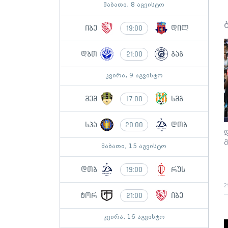
შაბათი, 8 აგვისტო
იბე
დილ
19:00
დბთ
გაგ
21:00
კვირა, 9 აგვისტო
მეშ
სმგ
17:00
სპა
დთბ
20:00
შაბათი, 15 აგვისტო
დთბ
რუს
19:00
2
ტორ
იბე
21:00
კვირა, 16 აგვისტო