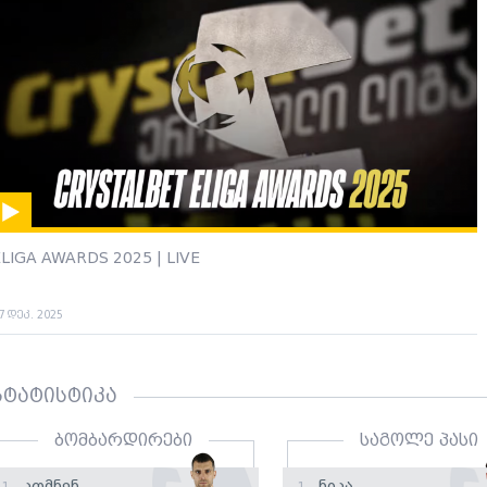
LIGA AWARDS 2025 | LIVE
7 დეკ. 2025
სტატისტიკა
ბომბარდირები
საგოლე პასი
Კომნენ
Ნიკა