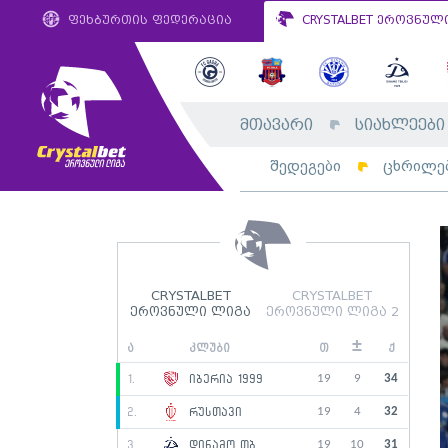
ფეხბურთის ფედერაცია
CRYSTALBET ეროვნულ
მთავარი
სიახლეები
შედეგები
ცხრილე
CRYSTALBET
CRYSTALBET
ეროვნული ლიგა
ეროვნული ლიგა 2
±
ა
კლუბი
თ
ქ
19
9
34
1.
იბერია 1999
19
4
32
2.
რუსთავი
19
10
31
3.
დინამო თბ