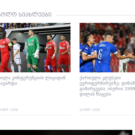
ბოლო სიახლეები
დილა კონფერენციის ლიგიდან
ქართული კლუბები
გავარდა
ევროტურნირებზე: დინა
გამარჯვება, იბერია 1999
დილას წაგება
9 ივლ. 2026
24 ივლ. 2026