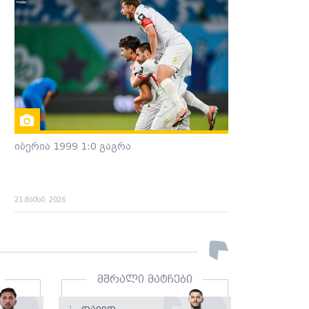
იბერია 1999 1:0 გაგრა
21 მაისი. 2026
მშრალი მატჩები
Დავით