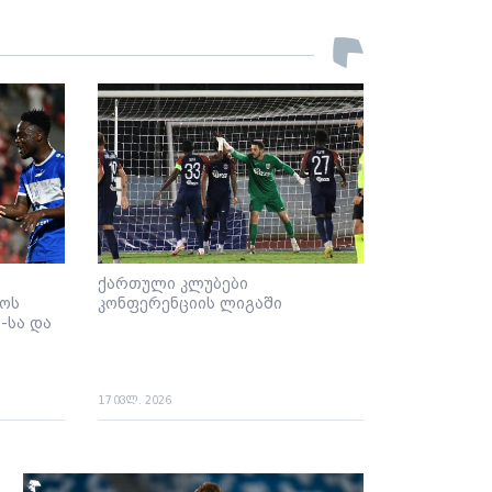
ქართული კლუბები
მოს
კონფერენციის ლიგაში
-სა და
17 ივლ. 2026