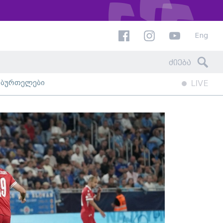
Eng
ხბურთელები
LIVE