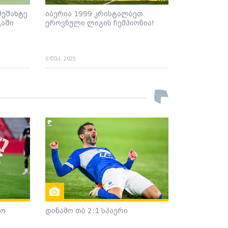
მეშახტე
იბერია 1999 კრისტალბეთ
გაში
ეროვნული ლიგის ჩემპიონია!
6 დეკ. 2025
დო
დინამო თბ 2:1 სპაერი