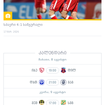
სპაერი 4:1 სამგურალი
17 მარ. 2026
კალენდარი
შაბათი, 8 აგვისტო
იბე
დილ
19:00
დბთ
გაგ
21:00
კვირა, 9 აგვისტო
მეშ
სმგ
17:00