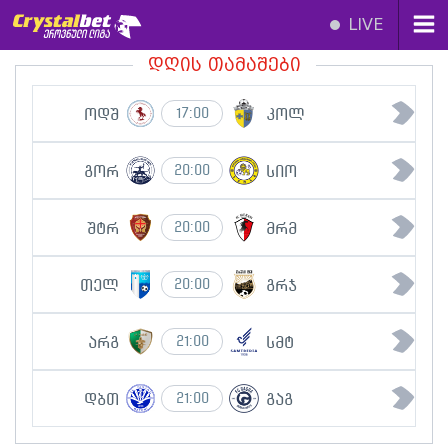
LIVE
დღის თამაშები
ოდშ
კოლ
17:00
გორ
სიო
20:00
შტრ
მრმ
20:00
თელ
გრჯ
20:00
არგ
სმტ
21:00
დბთ
გაგ
21:00