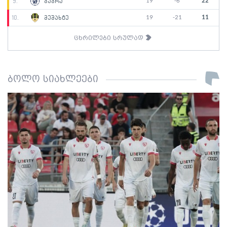
19
-6
22
9.
გაგრა
19
-21
11
10.
მეშახტე
ცხრილები სრულად
ბოლო სიახლეები