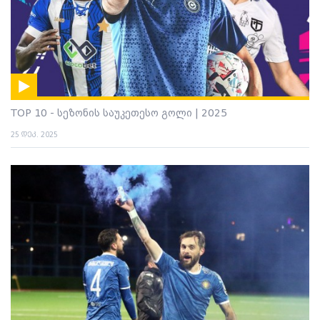
TOP 10 - სეზონის საუკეთესო გოლი | 2025
25 დეკ. 2025