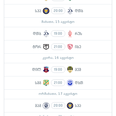
სპა
დთბ
20:00
შაბათი, 15 აგვისტო
დთბ
რუს
19:00
ტორ
იბე
21:00
კვირა, 16 აგვისტო
დილ
მეშ
19:00
სმგ
დბთ
21:00
ორშაბათი, 17 აგვისტო
გაგ
სპა
20:00