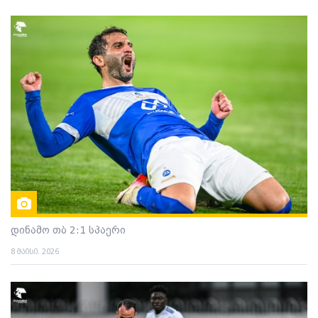
დინამო თბ 2:1 სპაერი
8 მაისი. 2026