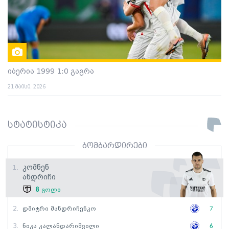
იბერია 1999 1:0 გაგრა
21 მაისი. 2026
სტატისტიკა
ბომბარდირები
Კომნენ
1.
Ანდრიჩი
8
გოლი
2.
Დმიტრი Მანდრიჩენკო
7
3.
Ნიკა Კალანდარიშვილი
6