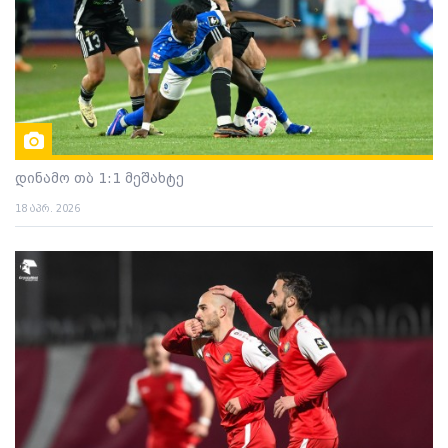
დინამო თბ 1:1 მეშახტე
18 აპრ. 2026