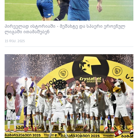
პირველად ისტორიაში - მეშახტე და სპაერი ეროვნულ
ლიგაში ითამაშებენ
15 დეკ. 2025