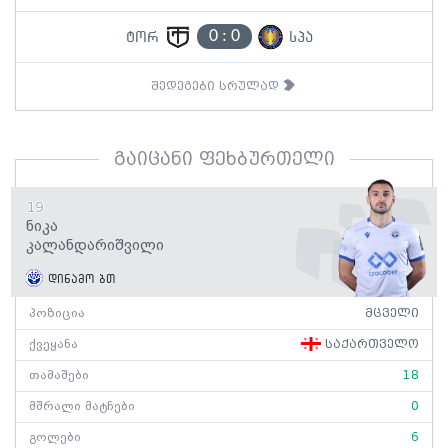
0
:
0
ტორ
სპა
შედეგები სრულად
გაიცანი ფეხბურთელი
19
Ნიკა
Კალანდარიშვილი
დინამო ბთ
პოზიცია
მცველი
ქვეყანა
საქართველო
თამაშები
18
მშრალი მატჩები
0
გოლები
6