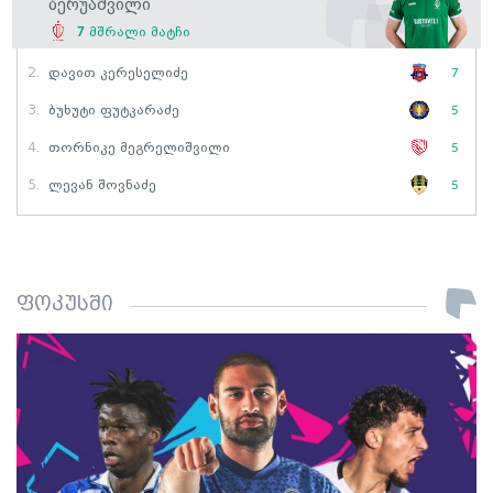
Ბერუაშვილი
7
მშრალი მატჩი
2.
Დავით Კერესელიძე
7
3.
Ბუხუტი Ფუტკარაძე
5
4.
Თორნიკე Მეგრელიშვილი
5
5.
Ლევან Შოვნაძე
5
ფოკუსში