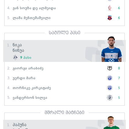
4.
Ჟან Სოუზა Დე Ალმეიდა
6
5.
Ლაშა Მენთეშაშვილი
6
საგოლე პასი
Ნიკა
1.
Ნინუა
9
პასი
2.
Გიორგი Არაბიძე
8
3.
Უერდი Მარა
7
4.
Თორნიკე Კირკიტაძე
5
5.
Ვანდერსონ Სილვა
5
მშრალი მატჩები
Პაპუნა
1.