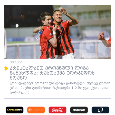
მთავარი
კრისტალბეთ ეროვნული ლიგა
განახლდა: რუსთავმა ტორპედოს
მოუგო
კრისტალბეთ ეროვნული ლიგა განახლდა. მეოცე ტურის
ერთი მატჩი გაიმართა: რუსთავმა 1:0 მოუგო ქუთაისის
ტორპედოს.