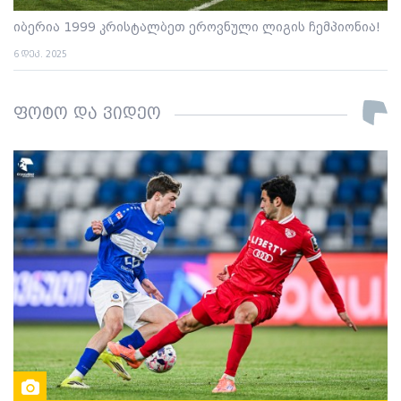
იბერია 1999 კრისტალბეთ ეროვნული ლიგის ჩემპიონია!
6 დეკ. 2025
ფოტო და ვიდეო