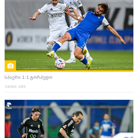
სპაერი 1:1 ტორპედო
3 მაისი. 2026