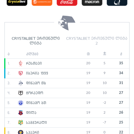
CRYSTALBET ეროვნული
CRYSTALBET ეროვნული ლიგა
ლიგა
2
±
ა
კლუბი
თ
ქ
20
5
35
1.
რუსთავი
19
9
34
2.
იბერია 1999
19
10
31
3.
დინამო თბ
20
10
27
4.
ტორპედო
19
-2
27
5.
დინამო ბთ
19
2
26
6.
დილა
19
-7
25
7.
სამგურალი
19
0
22
8.
სპაერი