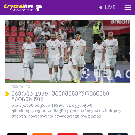
LIVE
მთავარი
იბერია 1999: უმნიშვნელოვანესი
მატჩის წინ
თბილისის იბერია 1999-ს 11 აგვისტოს
უმნიშვნელოვანესი მატჩი ელის. თბილისში, მიხეილ
მესხზე, ჩრდილოეთ ირლანდიის ლარნთან.