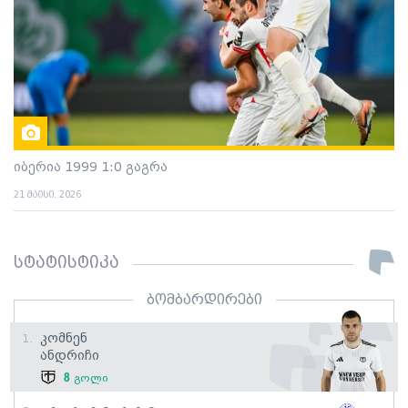
იბერია 1999 1:0 გაგრა
21 მაისი. 2026
სტატისტიკა
ბომბარდირები
Კომნენ
1.
Ანდრიჩი
8
გოლი