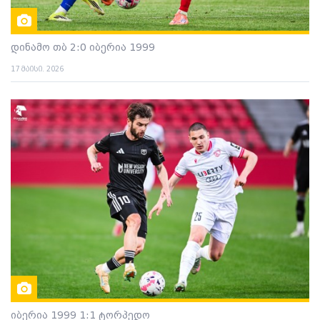
დინამო თბ 2:0 იბერია 1999
17 მაისი. 2026
იბერია 1999 1:1 ტორპედო