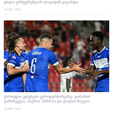
დილა კონფერენციის ლიგიდან გავარდა
29 ივლ. 2026
ქართული კლუბები ევროტურნირებზე: დინამოს
გამარჯვება, იბერია 1999-სა და დილას წაგება
24 ივლ. 2026