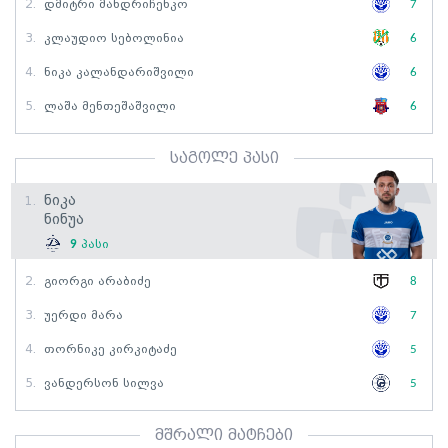
2.
Დმიტრი Მანდრიჩენკო
7
3.
Კლაუდიო Სებოლინია
6
4.
Ნიკა Კალანდარიშვილი
6
5.
Ლაშა Მენთეშაშვილი
6
საგოლე პასი
Ნიკა
1.
Ნინუა
9
პასი
2.
Გიორგი Არაბიძე
8
3.
Უერდი Მარა
7
4.
Თორნიკე Კირკიტაძე
5
5.
Ვანდერსონ Სილვა
5
მშრალი მატჩები