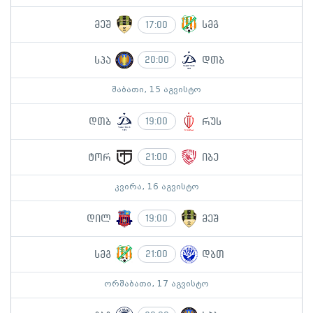
მეშ
სმგ
17:00
სპა
დთბ
20:00
შაბათი, 15 აგვისტო
დთბ
რუს
19:00
ტორ
იბე
21:00
კვირა, 16 აგვისტო
დილ
მეშ
19:00
სმგ
დბთ
21:00
ორშაბათი, 17 აგვისტო