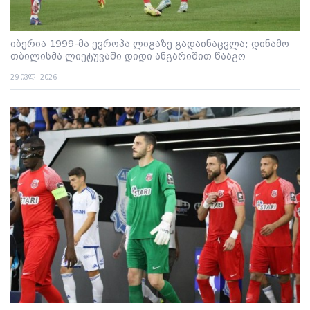
იბერია 1999-მა ევროპა ლიგაზე გადაინაცვლა; დინამო
თბილისმა ლიეტუვაში დიდი ანგარიშით წააგო
29 ივლ. 2026