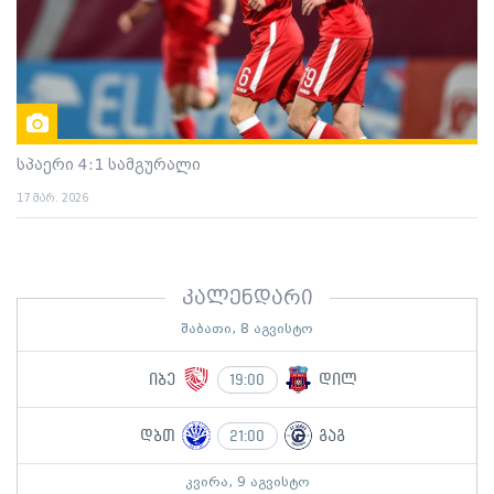
სპაერი 4:1 სამგურალი
17 მარ. 2026
კალენდარი
შაბათი, 8 აგვისტო
იბე
დილ
19:00
დბთ
გაგ
21:00
კვირა, 9 აგვისტო