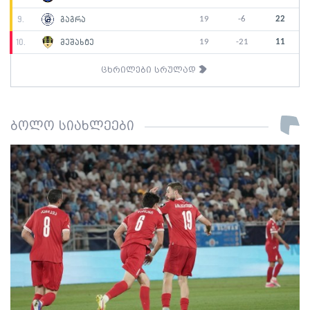
19
-6
22
9.
გაგრა
19
-21
11
10.
მეშახტე
ცხრილები სრულად
ბოლო სიახლეები