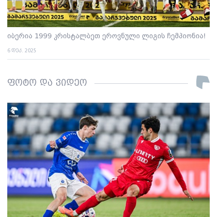
იბერია 1999 კრისტალბეთ ეროვნული ლიგის ჩემპიონია!
6 დეკ. 2025
ფოტო და ვიდეო