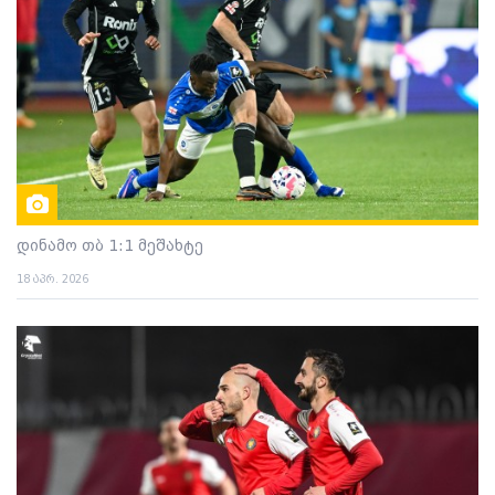
დინამო თბ 1:1 მეშახტე
18 აპრ. 2026