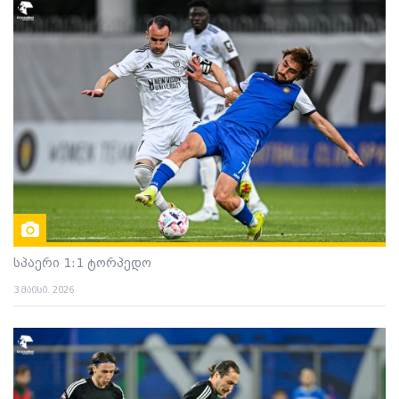
სპაერი 1:1 ტორპედო
3 მაისი. 2026