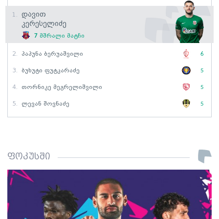
Დავით
1.
Კერესელიძე
7
მშრალი მატჩი
2.
Პაპუნა Ბერუაშვილი
6
3.
Ბუხუტი Ფუტკარაძე
5
4.
Თორნიკე Მეგრელიშვილი
5
5.
Ლევან Შოვნაძე
5
ფოკუსში