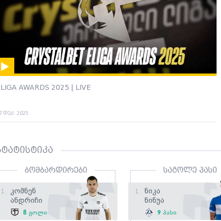
LIGA AWARDS 2025 | LIVE
7 დეკ. 2025
სტატისტიკა
ბომბარდირები
საგოლე პასი
Კომნენ
Ნიკა
1.
1.
Ანდრიჩი
Ნინუა
8
გოლი
9
პასი