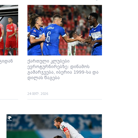
გიდან
ქართული კლუბები
ევროტურნირებზე: დინამოს
გამარჯვება, იბერია 1999-სა და
დილას წაგება
24 ივლ. 2026