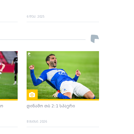
6 დეკ. 2025
დო
დინამო თბ 2:1 სპაერი
8 მაისი. 2026