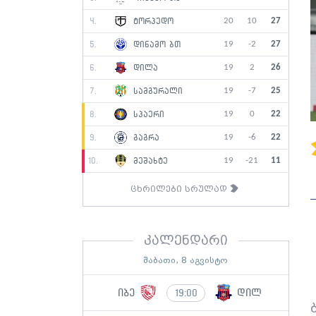
20
10
27
4.
ტორპედო
19
-2
27
5.
დინამო ბთ
19
2
26
6.
დილა
19
-7
25
7.
სამგურალი
19
0
22
8.
სპაერი
19
-6
22
9.
გაგრა
19
-21
11
10.
მეშახტე
ცხრილები სრულად
კალენდარი
შაბათი, 8 აგვისტო
იბე
დილ
19:00