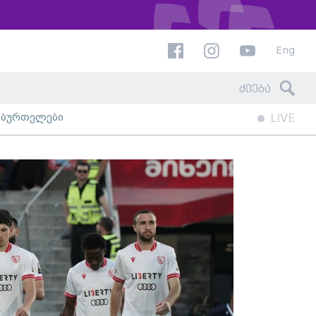
Eng
ხბურთელები
LIVE