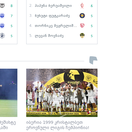
2.
Პაპუნა Ბერუაშვილი
8
6
3.
Ბუხუტი Ფუტკარაძე
7
5
4.
Თორნიკე Მეგრელიშვილი
5
5
5.
Ლევან Შოვნაძე
5
5
მეშახტე
იბერია 1999 კრისტალბეთ
გაში
ეროვნული ლიგის ჩემპიონია!