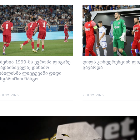
იბერია 1999-მა ევროპა ლიგაზე
დილა კონფერენციის ლი
გადაინაცვლა; დინამო
გავარდა
თბილისმა ლიეტუვაში დიდი
ანგარიშით წააგო
9 ივლ. 2026
29 ივლ. 2026