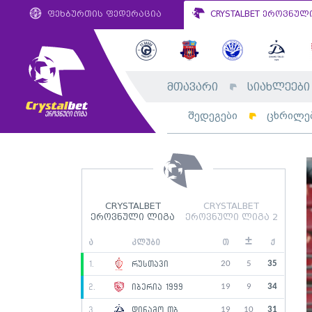
ფეხბურთის ფედერაცია
CRYSTALBET ეროვნულ
მთავარი
სიახლეები
შედეგები
ცხრილე
CRYSTALBET
CRYSTALBET
ეროვნული ლიგა
ეროვნული ლიგა 2
±
ა
კლუბი
თ
ქ
20
5
35
1.
რუსთავი
19
9
34
2.
იბერია 1999
19
10
31
3.
დინამო თბ