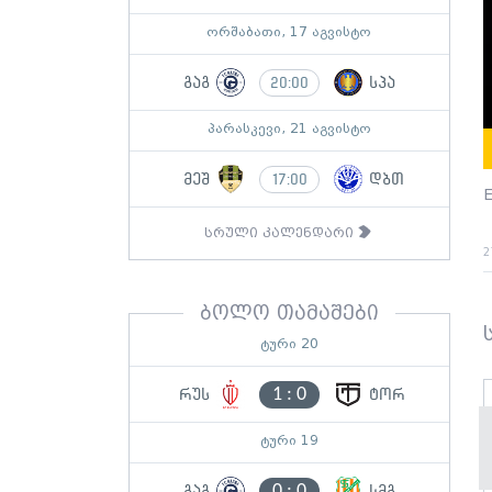
ორშაბათი, 17 აგვისტო
გაგ
სპა
20:00
პარასკევი, 21 აგვისტო
მეშ
დბთ
17:00
E
სრული კალენდარი
2
ბოლო თამაშები
ტური 20
1
:
0
რუს
ტორ
ტური 19
0
:
0
გაგ
სმგ