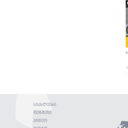
3
სიახლეები
ფენტეზი
ვიდეო