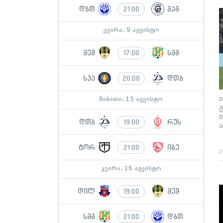
დბთ
გაგ
21:00
კვირა, 9 აგვისტო
მეშ
სმგ
17:00
სპა
დთბ
20:00
შაბათი, 15 აგვისტო
დთბ
რუს
19:00
ტორ
იბე
21:00
2
კვირა, 16 აგვისტო
დილ
მეშ
19:00
სმგ
დბთ
21:00