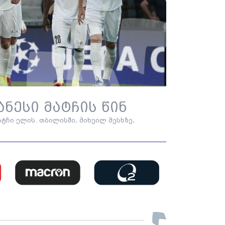
ნესი მატჩის წინ
ტჩი ელის. თბილისში, მიხეილ მესხზე,