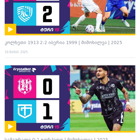
კოლხეთი 1913 2:2 იბერია 1999 | მიმოხილვა | 2025
16 მაისი. 2025