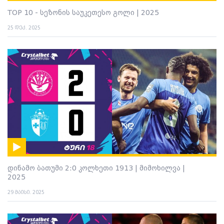
TOP 10 - სეზონის საუკეთესო გოლი | 2025
25 დეკ. 2025
დინამო ბათუმი 2:0 კოლხეთი 1913 | მიმოხილვა |
2025
29 მაისი. 2025