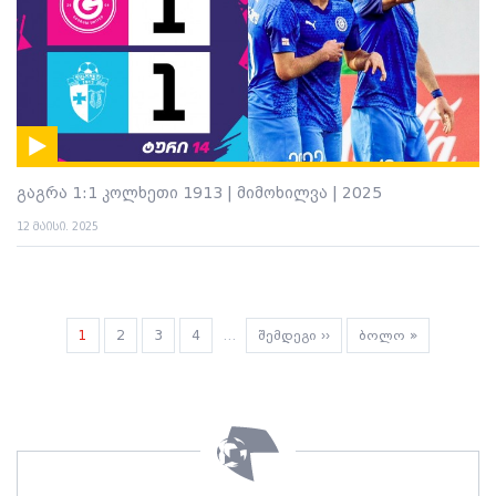
გაგრა 1:1 კოლხეთი 1913 | მიმოხილვა | 2025
12 მაისი. 2025
Pagination
Current
1
გვერდი
2
გვერდი
3
გვერდი
4
…
Next
შემდეგი ››
Last
ბოლო »
page
page
page