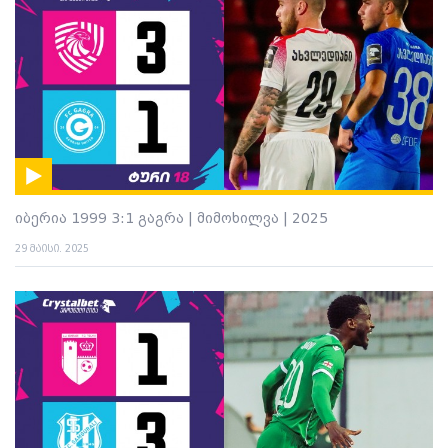
იბერია 1999 3:1 გაგრა | მიმოხილვა | 2025
29 მაისი. 2025