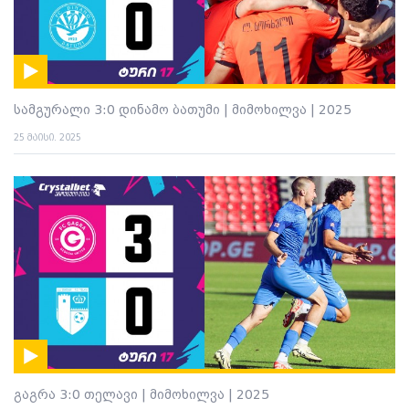
სამგურალი 3:0 დინამო ბათუმი | მიმოხილვა | 2025
25 მაისი. 2025
გაგრა 3:0 თელავი | მიმოხილვა | 2025