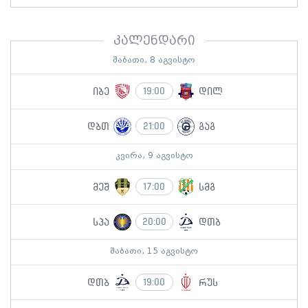
კალენდარი
შაბათი, 8 აგვისტო
იბე
დილ
19:00
დბთ
გაგ
21:00
კვირა, 9 აგვისტო
მეშ
სმგ
17:00
სპა
დთბ
20:00
შაბათი, 15 აგვისტო
დთბ
რუს
19:00