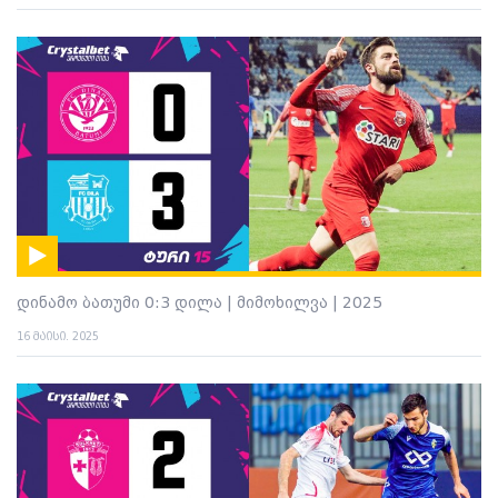
დინამო ბათუმი 0:3 დილა | მიმოხილვა | 2025
16 მაისი. 2025