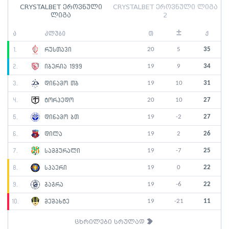
CRYSTALBET ეროვნული
CRYSTALBET ეროვნული ლიგა
ლიგა
2
±
ა
კლუბი
თ
ქ
20
5
35
1.
რუსთავი
19
9
34
2.
იბერია 1999
19
10
31
3.
დინამო თბ
20
10
27
4.
ტორპედო
19
-2
27
5.
დინამო ბთ
19
2
26
6.
დილა
19
-7
25
7.
სამგურალი
19
0
22
8.
სპაერი
19
-6
22
9.
გაგრა
19
-21
11
10.
მეშახტე
ცხრილები სრულად