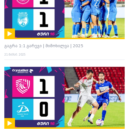
გაგრა 1:1 გარეჯი | მიმოხილვა | 2025
21 მაისი. 2025