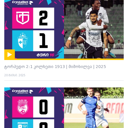
ტორპედო 2:1 კოლხეთი 1913 | მიმოხილვა | 2025
20 მაისი. 2025