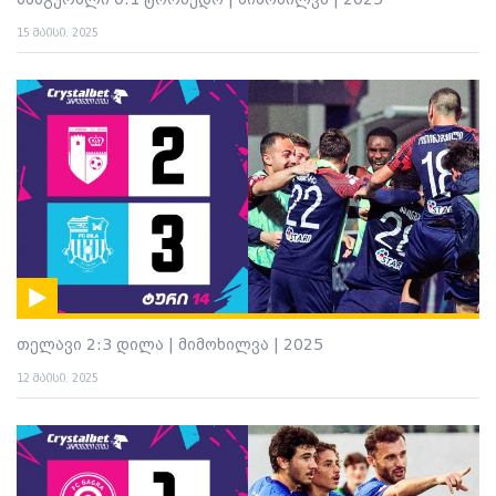
სამგურალი 0:1 ტორპედო | მიმოხილვა | 2025
15 მაისი. 2025
თელავი 2:3 დილა | მიმოხილვა | 2025
12 მაისი. 2025