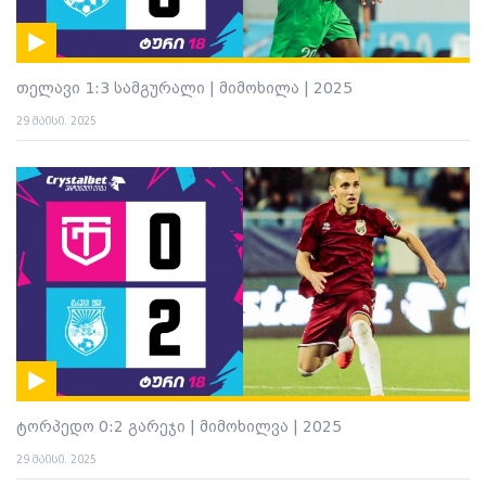
თელავი 1:3 სამგურალი | მიმოხილა | 2025
29 მაისი. 2025
ტორპედო 0:2 გარეჯი | მიმოხილვა | 2025
29 მაისი. 2025