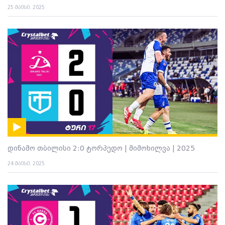
25 მაისი. 2025
დინამო თბილისი 2:0 ტორპედო | მიმოხილვა | 2025
24 მაისი. 2025