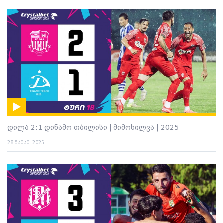
დილა 2:1 დინამო თბილისი | მიმოხილვა | 2025
28 მაისი. 2025