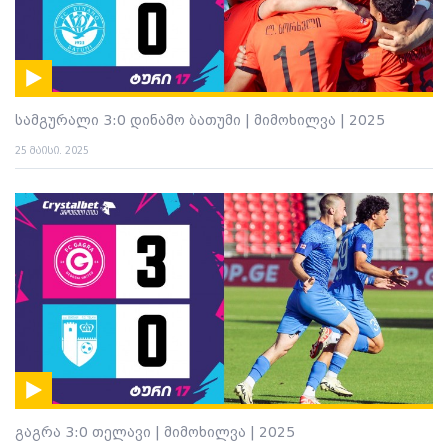
სამგურალი 3:0 დინამო ბათუმი | მიმოხილვა | 2025
25 მაისი. 2025
გაგრა 3:0 თელავი | მიმოხილვა | 2025