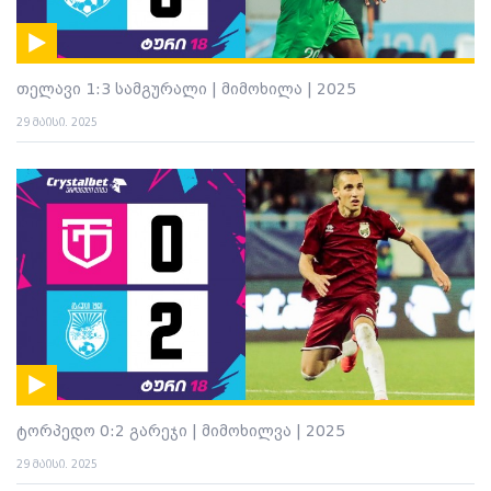
თელავი 1:3 სამგურალი | მიმოხილა | 2025
29 მაისი. 2025
ტორპედო 0:2 გარეჯი | მიმოხილვა | 2025
29 მაისი. 2025