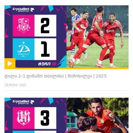
დილა 2:1 დინამო თბილისი | მიმოხილვა | 2025
28 მაისი. 2025