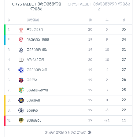
CRYSTALBET ეროვნული
CRYSTALBET ეროვნული ლიგა
ლიგა
2
±
ა
კლუბი
თ
ქ
20
5
35
1.
რუსთავი
19
9
34
2.
იბერია 1999
19
10
31
3.
დინამო თბ
20
10
27
4.
ტორპედო
19
-2
27
5.
დინამო ბთ
19
2
26
6.
დილა
19
-7
25
7.
სამგურალი
19
0
22
8.
სპაერი
19
-6
22
9.
გაგრა
19
-21
11
10.
მეშახტე
ცხრილები სრულად