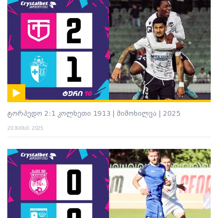
ტორპედო 2:1 კოლხეთი 1913 | მიმოხილვა | 2025
20 მაისი. 2025