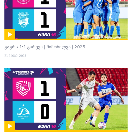
გაგრა 1:1 გარეჯი | მიმოხილვა | 2025
21 მაისი. 2025