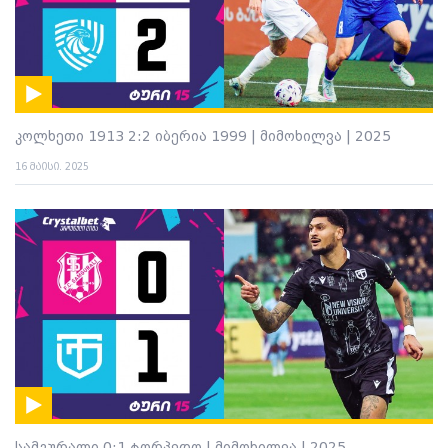
კოლხეთი 1913 2:2 იბერია 1999 | მიმოხილვა | 2025
16 მაისი. 2025