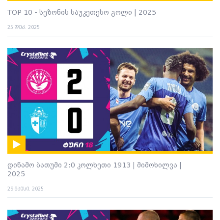
TOP 10 - სეზონის საუკეთესო გოლი | 2025
25 დეკ. 2025
დინამო ბათუმი 2:0 კოლხეთი 1913 | მიმოხილვა |
2025
29 მაისი. 2025