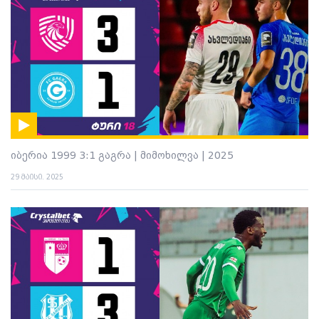
იბერია 1999 3:1 გაგრა | მიმოხილვა | 2025
29 მაისი. 2025