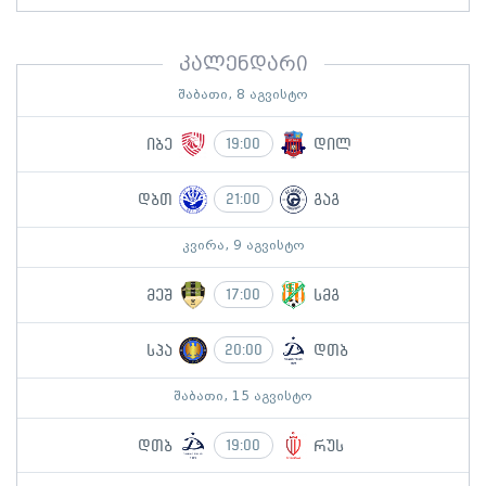
კალენდარი
შაბათი, 8 აგვისტო
იბე
დილ
19:00
დბთ
გაგ
21:00
კვირა, 9 აგვისტო
მეშ
სმგ
17:00
სპა
დთბ
20:00
შაბათი, 15 აგვისტო
დთბ
რუს
19:00