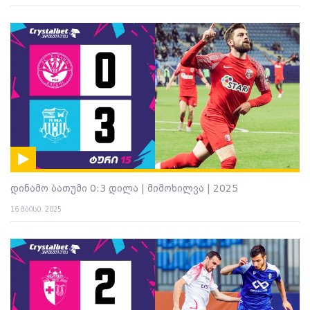
დინამო ბათუმი 0:3 დილა | მიმოხილვა | 2025
16 მაისი. 2025