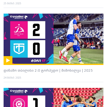
25 მაისი. 2025
დინამო თბილისი 2:0 ტორპედო | მიმოხილვა | 2025
24 მაისი. 2025