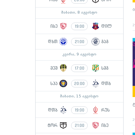
ი
შაბათი, 8 აგვისტო
2
იბე
დილ
19:00
დბთ
გაგ
21:00
კვირა, 9 აგვისტო
მეშ
სმგ
17:00
სპა
დთბ
20:00
შაბათი, 15 აგვისტო
დთბ
რუს
19:00
2
ტორ
იბე
21:00