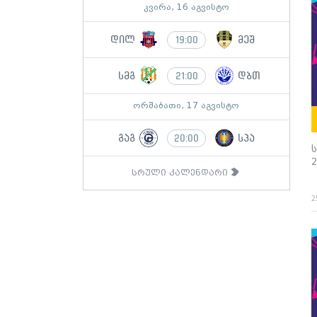
კვირა, 16 აგვისტო
დილ
მეშ
19:00
სმგ
დბთ
21:00
ორშაბათი, 17 აგვისტო
გაგ
სპა
20:00
სრული კალენდარი
2