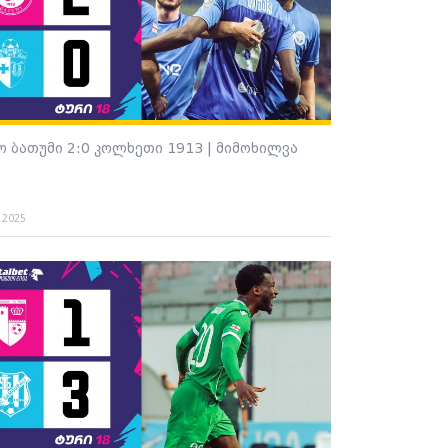
ო ბათუმი 2:0 კოლხეთი 1913 | მიმოხილვა
. 2025