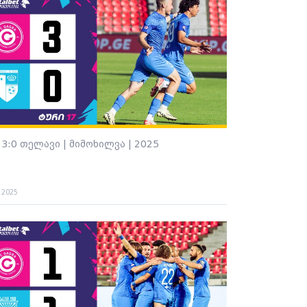
 3:0 თელავი | მიმოხილვა | 2025
. 2025