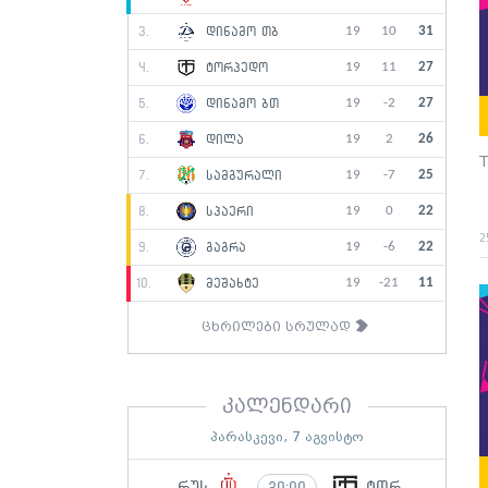
19
10
31
3.
დინამო თბ
19
11
27
4.
ტორპედო
19
-2
27
5.
დინამო ბთ
19
2
26
6.
დილა
T
19
-7
25
7.
სამგურალი
19
0
22
8.
სპაერი
2
19
-6
22
9.
გაგრა
19
-21
11
10.
მეშახტე
ცხრილები სრულად
კალენდარი
პარასკევი, 7 აგვისტო
რუს
ტორ
20:00