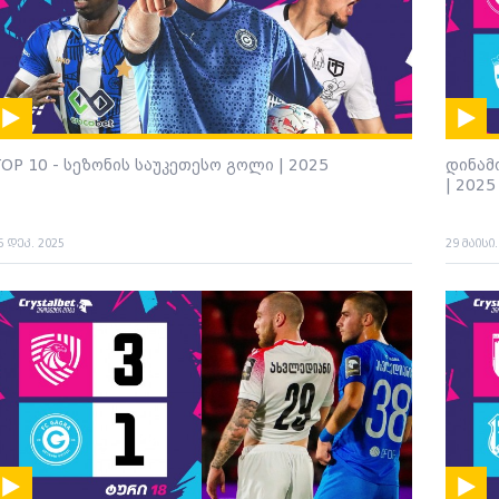
OP 10 - სეზონის საუკეთესო გოლი | 2025
დინამ
| 2025
5 დეკ. 2025
29 მაისი