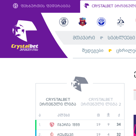
ფეხბურთის ფედერაცია
CRYSTALBET ეროვნულ
მთავარი
სიახლეები
შედეგები
ცხრილე
CRYSTALBET
CRYSTALBET
ეროვნული ლიგა
ეროვნული ლიგა 2
±
ა
კლუბი
თ
ქ
19
9
34
1.
იბერია 1999
19
4
32
2.
რუსთავი