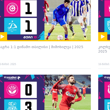
გაგრა 1:1 დინამო თბილისი | მიმოხილვა | 2025
კოლხე
2025
6 მაისი. 2025
16 მაისი