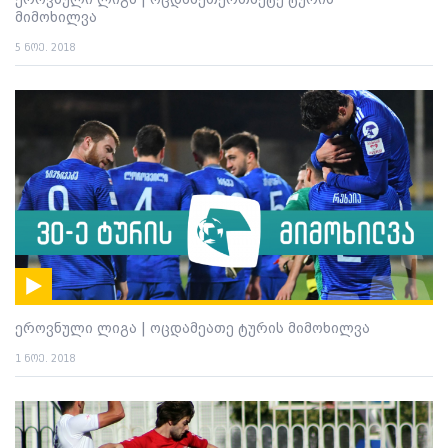
მიმოხილვა
5 ნოე. 2018
ეროვნული ლიგა | ოცდამეათე ტურის მიმოხილვა
1 ნოე. 2018