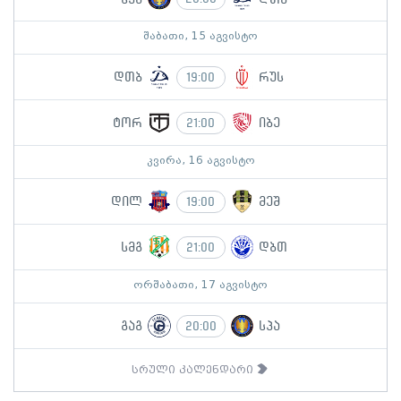
შაბათი, 15 აგვისტო
დთბ
რუს
19:00
ტორ
იბე
21:00
კვირა, 16 აგვისტო
დილ
მეშ
19:00
სმგ
დბთ
21:00
ორშაბათი, 17 აგვისტო
გაგ
სპა
20:00
სრული კალენდარი