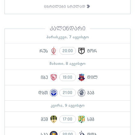
ცხრილები სრულად
კალენდარი
პარასკევი, 7 აგვისტო
რუს
ტორ
20:00
შაბათი, 8 აგვისტო
იბე
დილ
19:00
დბთ
გაგ
21:00
კვირა, 9 აგვისტო
მეშ
სმგ
17:00
სპა
დთბ
20:00