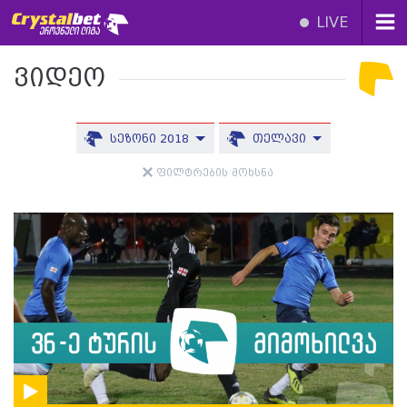
LIVE
ვიდეო
სეზონი 2018
თელავი
ფილტრების მოხსნა