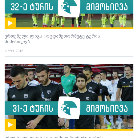
ეროვნული ლიგა | ოცდამეთორმეტე ტურის
მიმოხილვა
6 ნოე. 2018
ეროვნული ლიგა | ოცდამეთერთმეტე ტურის