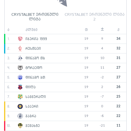
CRYSTALBET ეროვნული
CRYSTALBET ეროვნული ლიგა
ლიგა
2
±
ა
კლუბი
თ
ქ
19
9
34
1.
იბერია 1999
19
4
32
2.
რუსთავი
19
10
31
3.
დინამო თბ
19
11
27
4.
ტორპედო
19
-2
27
5.
დინამო ბთ
19
2
26
6.
დილა
19
-7
25
7.
სამგურალი
19
0
22
8.
სპაერი
19
-6
22
9.
გაგრა
19
-21
11
10.
მეშახტე