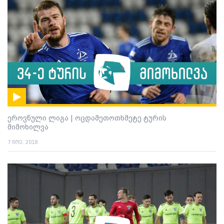
ეროვნული ლიგა | ოცდამეთოთხმეტე ტურის
მიმოხილვა
7 ნოე. 2018