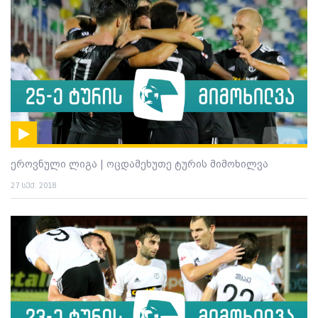
ეროვნული ლიგა | ოცდამეხუთე ტურის მიმოხილვა
27 სექ. 2018