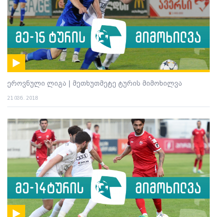
ეროვნული ლიგა | მეთხუთმეტე ტურის მიმოხილვა
21 ივნ. 2018