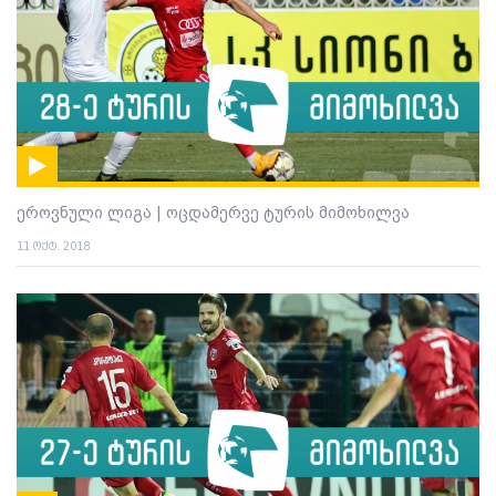
ეროვნული ლიგა | ოცდამერვე ტურის მიმოხილვა
11 ოქტ. 2018