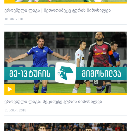
ეროვნული ლიგა | მეთოთხმეტე ტურის მიმოხილვა
18 ივნ. 2018
ეროვნული ლიგა: მეცამეტე ტურის მიმოხილვა
31 მაისი. 2018