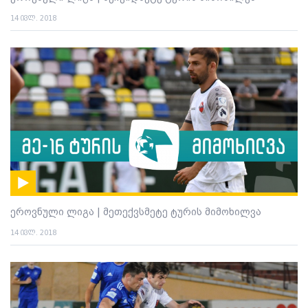
14 ივლ. 2018
ეროვნული ლიგა | მეთექვსმეტე ტურის მიმოხილვა
14 ივლ. 2018