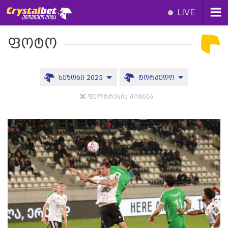
LIVE
ფოტო
სეზონი 2025
ტორპედო
ფილტრების მოხსნა