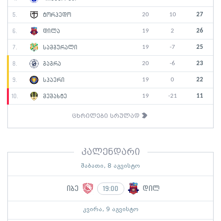
20
10
27
5.
ტორპედო
19
2
26
6.
დილა
19
-7
25
7.
სამგურალი
20
-6
23
8.
გაგრა
19
0
22
9.
სპაერი
19
-21
11
10.
მეშახტე
ცხრილები სრულად
კალენდარი
შაბათი, 8 აგვისტო
იბე
დილ
19:00
კვირა, 9 აგვისტო