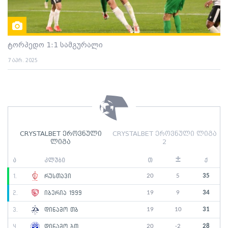
ტორპედო 1:1 სამგურალი
7 აპრ. 2025
CRYSTALBET ეროვნული
CRYSTALBET ეროვნული ლიგა
ლიგა
2
±
ა
კლუბი
თ
ქ
20
5
35
1.
რუსთავი
19
9
34
2.
იბერია 1999
19
10
31
3.
დინამო თბ
20
-2
28
4.
დინამო ბთ