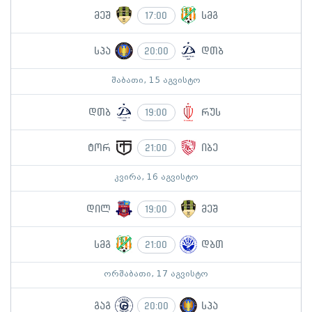
მეშ
სმგ
17:00
სპა
დთბ
20:00
შაბათი, 15 აგვისტო
დთბ
რუს
19:00
ტორ
იბე
21:00
კვირა, 16 აგვისტო
დილ
მეშ
19:00
სმგ
დბთ
21:00
ორშაბათი, 17 აგვისტო
გაგ
სპა
20:00