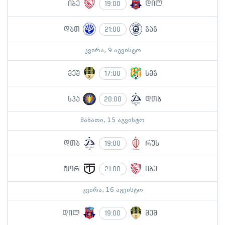
იბე
დილ
19:00
დბთ
გაგ
21:00
კვირა, 9 აგვისტო
მეშ
სმგ
17:00
სპა
დთბ
20:00
შაბათი, 15 აგვისტო
დთბ
რუს
19:00
ტორ
იბე
21:00
კვირა, 16 აგვისტო
დილ
მეშ
19:00