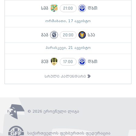
სმგ
დბთ
21:00
ორშაბათი, 17 აგვისტო
გაგ
სპა
20:00
პარასკევი, 21 აგვისტო
მეშ
დბთ
17:00
სრული კალენდარი
© 2026 ეროვნული ლიგა
საქართველოს ფეხბურთის ფედერაცია