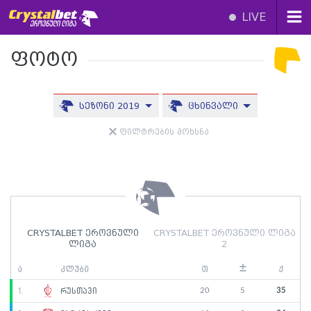
LIVE
ფოტო
სეზონი 2019
ცხინვალი
ფილტრების მოხსნა
CRYSTALBET ეროვნული
CRYSTALBET ეროვნული ლიგა
ლიგა
2
±
ა
კლუბი
თ
ქ
20
5
35
1.
რუსთავი