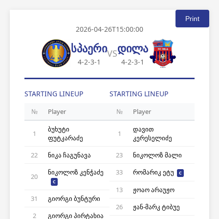
Print
2026-04-26T15:00:00
სპაერი
დილა
VS
4-2-3-1
4-2-3-1
STARTING LINEUP
STARTING LINEUP
№
Player
№
Player
ბუხუტი
დავით
1
1
ფუტკარაძე
კერესელიძე
22
ნიკა ჩაგუნავა
23
ნიკოლოზ მალი
ნიკოლოზ კენჭაძე
33
რომარიკ ეტუ
C
20
C
13
ჟოაო არაუჟო
31
გიორგი ბუნტური
26
ჟან-მარკ ტიბუე
2
გიორგი პირტახია