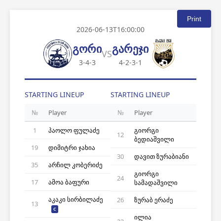
Print
2026-06-13T16:00:00
გორი
გარეჯი
VS
3-4-3
4-2-3-1
STARTING LINEUP
STARTING LINEUP
№
Player
№
Player
1
პაოლო ფულაძე
გიორგი
12
ბედიაშვილი
19
დიმიტრი ჯახია
30
დავით ზურაბიანი
35
არჩილ კობერიძე
გიორგი
24
17
ამოა ბაფური
სამადაშვილი
აკაკი სირბილაძე
26
ზურაბ ერაძე
13
C
ილია