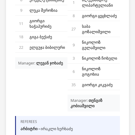
1
ლიპარტელიანი
9
ლუკა შეროზია
8
გიორგი ცეცხლაძე
გიორგი
11
ხაჭაპურიძე
საბა
27
გოზალიშვილი
18
გიგა ბექაძე
ნიკოლოზ
9
22
ელგუჯა ბიბილური
გელაშვილი
3
ნიკოლოზ ჩოხელი
Manager:
ლევან ჯოხაძე
ნიკოლოზ
6
გოგოხია
35
გიორგი კიკვაძე
Manager:
თენგიზ
კობიაშვილი
REFEREES
არბიტრი -
ირაკლი ხერხაძე