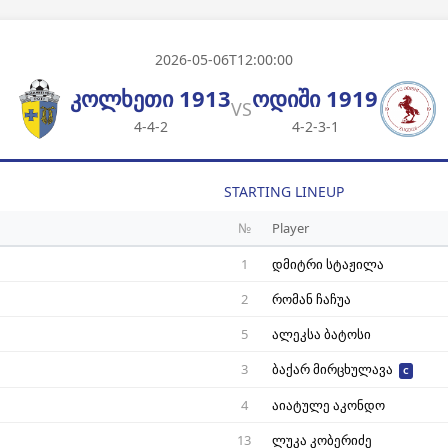
2026-05-06T12:00:00
კოლხეთი 1913
ოდიში 1919
VS
4-4-2
4-2-3-1
STARTING LINEUP
№
Player
1
დმიტრი სტაჟილა
2
რომან ჩაჩუა
5
ალეკსა ბატოსი
3
ბაქარ მირცხულავა
C
4
აიატულე აკონდო
13
ლუკა კობერიძე