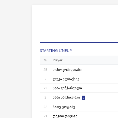
STARTING LINEUP
№
Player
25
სოსო კოპალიანი
2
ლუკა ელბაქიძე
23
საბა ჭინჭარაული
3
საბა ხარჩილავა
C
22
მათე ტოფაძე
21
დავით ფაღავა