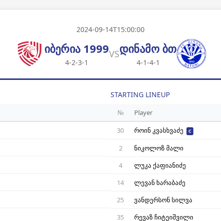
2024-09-14T15:00:00
იბერია 1999
დინამო ბთ
VS
4-2-3-1
4-1-4-1
STARTING LINEUP
№
Player
30
როინ კვასხვაძე
C
2
ნიკოლოზ მალი
4
ლუკა ქაფიანიძე
14
ლევან ხარაბაძე
25
ვანდერსონ სილვა
35
რევაზ ჩიტეიშვილი