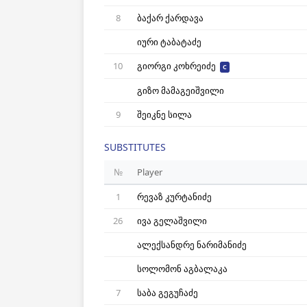
8
ბაქარ ქარდავა
იური ტაბატაძე
10
გიორგი კოხრეიძე
C
გიზო მამაგეიშვილი
9
შეიკნე სილა
SUBSTITUTES
№
Player
1
რევაზ კურტანიძე
26
ივა გელაშვილი
ალექსანდრე ნარიმანიძე
სოლომონ აგბალაკა
7
საბა გეგუჩაძე