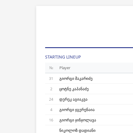
STARTING LINEUP
№
Player
31
გიორგი მაკარიძე
2
ცოტნე კაპანაძე
24
დერეკ აგიაკვა
4
გიორგი ჯგერენაია
16
გიორგი ჯინჯოლავა
ნიკოლოზ დადიანი