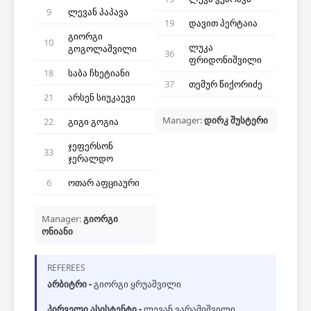
9
ლევან პაპავა
19
დავით პერტაია
გიორგი
10
ლუკა
გოგოლაშვილი
36
ფრიდონიშვილი
18
საბა ჩხეტიანი
37
თემურ წიქორიძე
21
არსენ სიუკაევი
Manager:
დირკ შუსტერი
22
გიგი გოგია
ჯეფერსონ
33
ჯერალდო
6
ოთარ აფციაური
Manager:
გიორგი
ონიანი
REFEREES
არბიტრი -
გიორგი ყრუაშვილი
პირველი ასისტენტი -
ლევან ვარამიშვილი