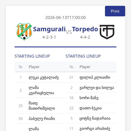
Print
2026-06-13T17:00:00
Samgurali
Torpedo
VS
4-2-3-1
4-4-2
STARTING LINEUP
STARTING LINEUP
№
Player
№
Player
1
ლუკა კუტალაძე
31
ფილიპ კლიაიჩი
ლაშა
2
ვარლეი და სილვა
2
კვარაცხელია
16
სორი მანე
მათე
25
22
დათო ბუკია
შათირიშვილი
5
ცოტნე ნადარაია
39
პაბულუ რიანი
11
გიორგი არაბიძე
ლაშა