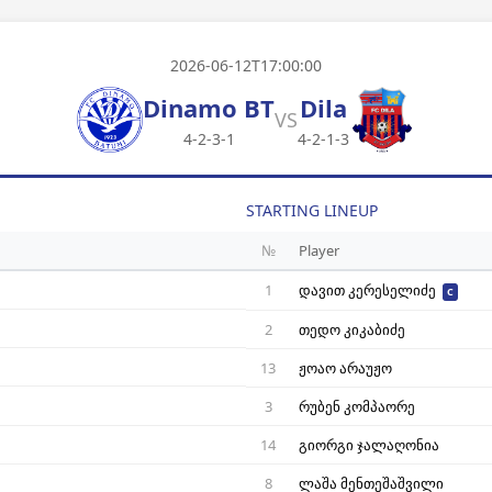
2026-06-12T17:00:00
Dinamo BT
Dila
VS
4-2-3-1
4-2-1-3
STARTING LINEUP
№
Player
1
დავით კერესელიძე
C
2
თედო კიკაბიძე
13
ჟოაო არაუჟო
3
რუბენ კომპაორე
14
გიორგი ჯალაღონია
8
ლაშა მენთეშაშვილი