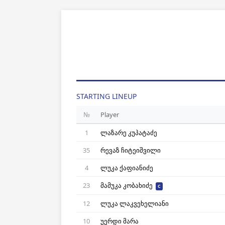
STARTING LINEUP
№
Player
1
ლაზარე კუპატაძე
35
რევაზ ჩიტეიშვილი
4
ლუკა ქაფიანიძე
23
მამუკა კობახიძე
C
12
ლუკა ლაკვეხელიანი
10
უერდი მარა