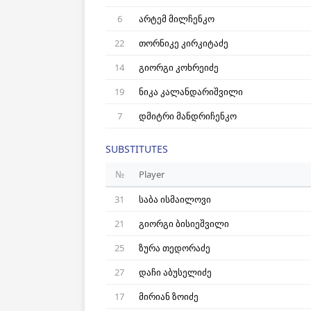
6
არტემ მილჩენკო
22
თორნიკე კირკიტაძე
14
გიორგი კოხრეიძე
19
ნიკა კალანდარიშვილი
7
დმიტრი მანდრიჩენკო
SUBSTITUTES
№
Player
31
საბა ისმაილოვი
21
გიორგი ბისიეშვილი
25
ზურა თედორაძე
27
დაჩი აბუსელიძე
17
მირიან ზოიძე