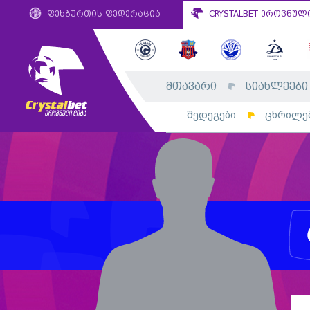
ფეხბურთის ფედერაცია
CRYSTALBET ეროვნულ
მთავარი
სიახლეები
შედეგები
ცხრილე