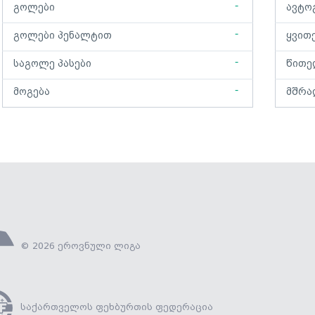
-
გოლები
ავტო
-
გოლები პენალტით
ყვით
-
საგოლე პასები
წითე
-
მოგება
მშრა
© 2026 ეროვნული ლიგა
საქართველოს ფეხბურთის ფედერაცია