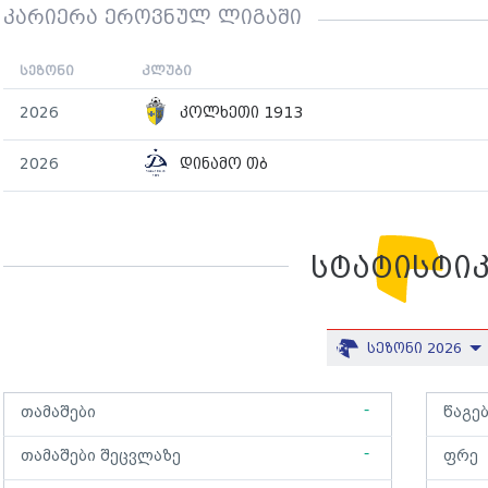
კარიერა ეროვნულ ლიგაში
სეზონი
კლუბი
2026
კოლხეთი 1913
2026
დინამო თბ
სტატისტი
სეზონი 2026
-
თამაშები
წაგე
-
თამაშები შეცვლაზე
ფრე