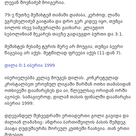
ლევან შოვნაძემ მოიგერია.
79-ე წუთზე მეშახტემ თამაში დაძაბა, კერძოდ, ლაშა
უგრეხელიძემ გაიტანა და დრო ჯერ კიდევ იყო, თუმცა
ბოლოს ისევ სამგურალმა გაიხარა: კლაუდიო
სებოლინიამ მეკარეს თავზე გადაუგდო ბურთი და 3:1.
მეშახტეს მესამე ტურის მერე არ მოუგია, თუმცა ბევრი
წაგებაც არ აქვს. მეტწილად ფრეები აქვს (11-დან 7).
დილა 0:1 იბერია 1999
იბერიელებმა კვლავ მოუგეს დილას. კონკრეტულად
კრისტალბეთ ეროვნულ ლიგაში შარშან ოთხი თამასიდან
ოთხივეში დაამარცხეს და აი, წლეულსაც ორიდან ორში
აჯობეს. სამაგიეროდ, დილამ თასის ფინალში დაამარცხა
იბერია 1999.
დღევანდელ შეხვედრაში ერთადერთი გოლი გავიდა და
ძალიან ლამაზიც: ანდრია ბართიშვილის პასის შემდეგ
პაატა ღუდუშაურმა შორეულ კუთხეში ჩაახვია. თან ერთი
შეხებით.