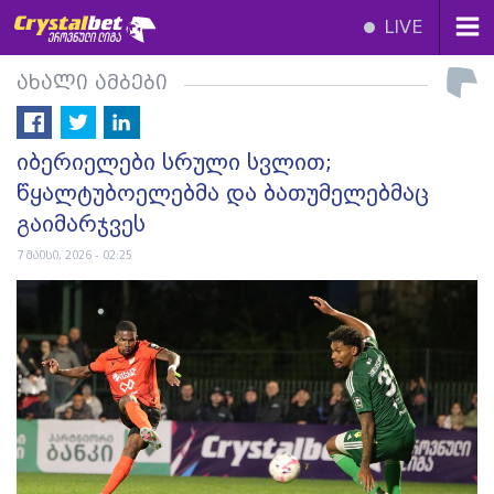
LIVE
ახალი ამბები
იბერიელები სრული სვლით;
წყალტუბოელებმა და ბათუმელებმაც
გაიმარჯვეს
7 მაისი, 2026 - 02:25