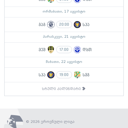
ორშაბათი, 17 აგვისტო
გაგ
სპა
20:00
პარასკევი, 21 აგვისტო
მეშ
დბთ
17:00
შაბათი, 22 აგვისტო
სპა
სმგ
19:00
სრული კალენდარი
© 2026 ეროვნული ლიგა