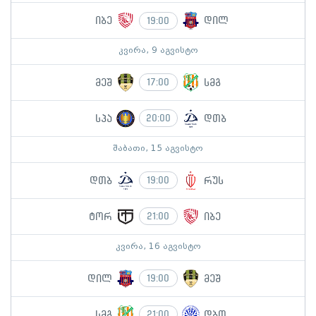
იბე
დილ
19:00
კვირა, 9 აგვისტო
მეშ
სმგ
17:00
სპა
დთბ
20:00
შაბათი, 15 აგვისტო
დთბ
რუს
19:00
ტორ
იბე
21:00
კვირა, 16 აგვისტო
დილ
მეშ
19:00
სმგ
დბთ
21:00