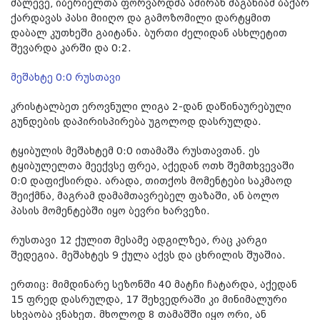
მალევე, იბერიელთა ფორვარდმა ამირან ძაგანიამ ბაქარ
ქარდავას პასი მიიღო და გამოზომილი დარტყმით
დაბალ კუთხეში გაიტანა. ბურთი ძელიდან ასხლეტით
შევარდა კარში და 0:2.
მეშახტე 0:0 რუსთავი
კრისტალბეთ ეროვნული ლიგა 2-დან დაწინაურებული
გუნდების დაპირისპირება უგოლოდ დასრულდა.
ტყიბულის მეშახტემ 0:0 ითამაშა რუსთავთან. ეს
ტყიბულელთა მეექვსე ფრეა, აქედან ოთხ შემთხვევაში
0:0 დაფიქსირდა. არადა, თითქოს მომენტები საკმაოდ
შეიქმნა, მაგრამ დამამთავრებელ ფაზაში, ან ბოლო
პასის მომენტებში იყო ბევრი ხარვეზი.
რუსთავი 12 ქულით მესამე ადგილზეა, რაც კარგი
შედეგია. მეშახტეს 9 ქულა აქვს და ცხრილის შუაშია.
ერთიც: მიმდინარე სეზონში 40 მატჩი ჩატარდა, აქედან
15 ფრედ დასრულდა, 17 შეხვედრაში კი მინიმალური
სხვაობა ვნახეთ. მხოლოდ 8 თამაშში იყო ორი, ან