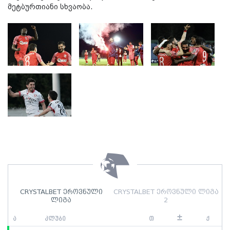
მეტბურთიანი სხვაობა.
CRYSTALBET ეროვნული
CRYSTALBET ეროვნული ლიგა
ლიგა
2
±
ა
კლუბი
თ
ქ