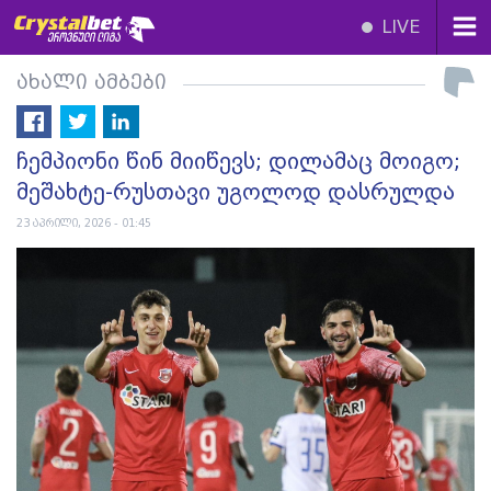
LIVE
ახალი ამბები
ჩემპიონი წინ მიიწევს; დილამაც მოიგო;
მეშახტე-რუსთავი უგოლოდ დასრულდა
23 აპრილი, 2026 - 01:45