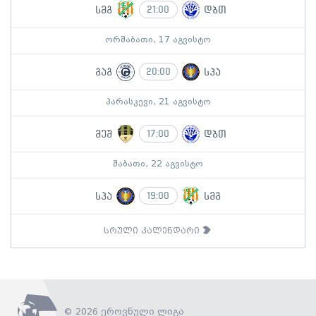
სმგ
დბთ
21:00
ორშაბათი, 17 აგვისტო
გაგ
სპა
20:00
პარასკევი, 21 აგვისტო
მეშ
დბთ
17:00
შაბათი, 22 აგვისტო
სპა
სმგ
19:00
სრული კალენდარი
© 2026 ეროვნული ლიგა