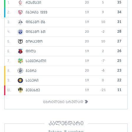
20
5
35
1.
რუსთავი
19
9
34
2.
იბერია 1999
19
10
31
3.
დინამო თბ
20
-2
28
4.
დინამო ბთ
20
10
27
5.
ტორპედო
19
2
26
6.
დილა
19
-7
25
7.
სამგურალი
20
-6
23
8.
გაგრა
19
0
22
9.
სპაერი
19
-21
11
10.
მეშახტე
ცხრილები სრულად
კალენდარი
შაბათი, 8 აგვისტო