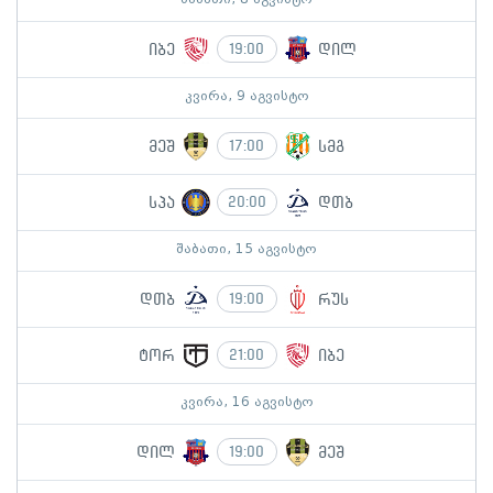
იბე
დილ
19:00
კვირა, 9 აგვისტო
მეშ
სმგ
17:00
სპა
დთბ
20:00
შაბათი, 15 აგვისტო
დთბ
რუს
19:00
ტორ
იბე
21:00
კვირა, 16 აგვისტო
დილ
მეშ
19:00