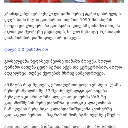
კრისტალბეთ ეროვნულ ლიგაში მერვე ტური დასრულდა.
დღეს სამი მატჩი გაიმართა. იბერია 1999-მა სპაერს
მოუგო და ლიდერობა გაიმყარა. დილამ დინამო ბათუმს
აჯობა და მეორეზე გადავიდა, ხოლო მეშახტე-რუსთავის
დაპირისპირებაში გოლი არ გასულა.
დილა 1:0 დინამო ბთ
გორელებმა ზედიზედ მეორე თამაში მოიგეს, ხოლო
დინამო ბათუმს ცუდი სერია აქვს და ჯერჯერობით, ბოლო
ადგილზეა, თუმცა ქულების მხრივ სიმჭიდროვეა.
ამ მატჩს რაც შეეხება, ერთადერთი გოლი ვნახეთ. ლაშა
მენთეშაშვილმა მე-17 წუთზე პენალტი გამოიყენა.
პენალტი კი არბიტრმა ალეკო აფციაურმა
VAR
-ზე
გადამოწმების მერე დანიშნა. გიორგი ჯალაღონიას
ჩაწოდების მერე ნიკა კალანდარიშვილმა კუთხურზე
გადააგდო ბურთი... მაგრამ იმ მომენტში ხელზეც შეეხო.
ასეა თუ ისე, დილა დაწინაურდა, ხოლო მეორე ტაიმის