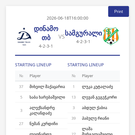
Print
2026-06-18T16:00:00
დინამო
სამგურალი
VS
თბ
4-2-3-1
4-2-3-1
STARTING LINEUP
STARTING LINEUP
№
Player
№
Player
37
მიხეილ მაქაცარია
1
ლუკა კუტალაძე
5
საბა ხარებაშვილი
13
ლევან გეგეჭკორი
ალექსანდრე
3
აბდულ ქაბია
3
კალანდაძე
39
პაბულუ რიანი
27
ნუმან კურდიჩი
ლაშა
ლეონარდუ
27
შერგელაშვილი