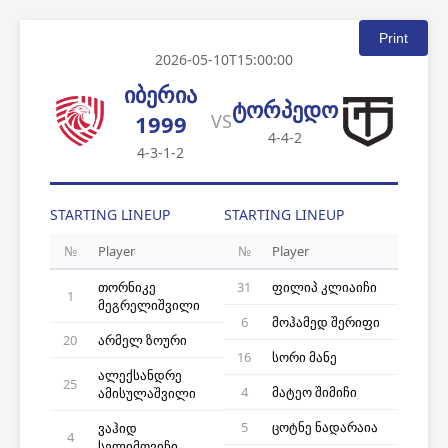
Print
2026-05-10T15:00:00
იბერია
ტორპედო
VS
1999
4-4-2
4-3-1-2
STARTING LINEUP
STARTING LINEUP
№
Player
№
Player
თორნიკე
31
ფილიპ კლიაიჩი
1
მეგრელიშვილი
6
მოჰამედ შერიფი
20
არმელ ზოური
16
სორი მანე
ალექსანდრე
25
4
მატეო შიმიჩი
ამისულაშვილი
5
ცოტნე ნადარაია
ვაჰიდ
4
სელიმოვიჩი