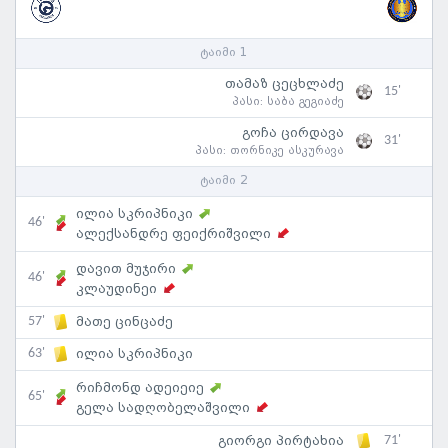
ტაიმი 1
თამაზ ცეცხლაძე
15'
პასი:
საბა გეგიაძე
გოჩა ცირდავა
31'
პასი:
თორნიკე ასკურავა
ტაიმი 2
ილია სკრიპნიკი
46'
ალექსანდრე ფეიქრიშვილი
დავით მუჯირი
46'
კლაუდინეი
57'
მათე ცინცაძე
63'
ილია სკრიპნიკი
რიჩმონდ ადეიეიე
65'
გელა სადღობელაშვილი
71'
გიორგი პირტახია