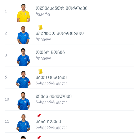
ოლეკსანდრ ვორობეი
1
მეკარე
2
აუგუსტო პორფირიო
მცველი
ოთარ ჩოჩია
3
მცველი
6
მათე ცინცაძე
ნახევარმცველი
ლუკა კეკელიძე
10
ნახევარმცველი
11
საბა ზოიძე
ნახევარმცველი