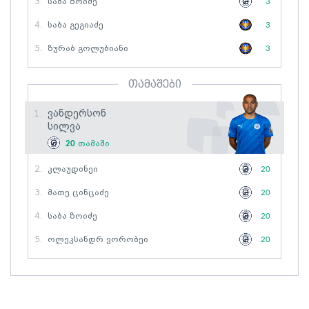
3.
Საბა Ზოიძე
3
4.
Საბა Გეგიაძე
3
5.
Ზურაბ Გოლუბიანი
3
თამაშები
Ვანდერსონ
1.
Სილვა
20
თამაში
2.
Კლაუდინეი
20
3.
Მათე Ცინცაძე
20
4.
Საბა Ზოიძე
20
5.
Ოლეკსანდრ Ვორობეი
20