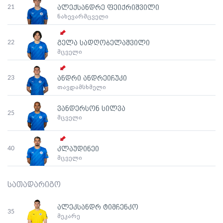
21
ალექსანდრე ფეიქრიშვილი
ნახევარმცველი
22
გელა სადღობელაშვილი
მცველი
23
ანდრი ანდრეიჩუკი
თავდამსხმელი
ვანდერსონ სილვა
25
მცველი
40
კლაუდინეი
მცველი
სათადარიგო
ალეკსანდრ ტიმჩენკო
35
მეკარე