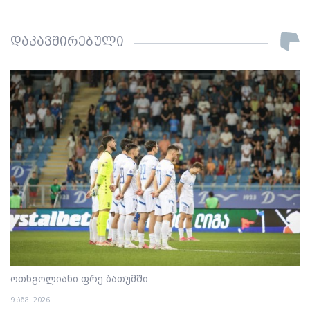
დაკავშირებული
ოთხგოლიანი ფრე ბათუმში
9 აგვ. 2026