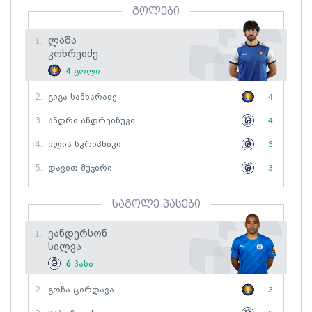
გოლები
Ლაშა
1.
Კოხრეიძე
4
გოლი
2.
Გიგა Სამხარაძე
4
3.
Ანდრი Ანდრეიჩუკი
4
4.
Ილია Სკრიპნიკი
3
5.
Დავით Მუჯირი
3
საგოლე პასები
Ვანდერსონ
1.
Სილვა
6
პასი
2.
Გოჩა Ცირდავა
3