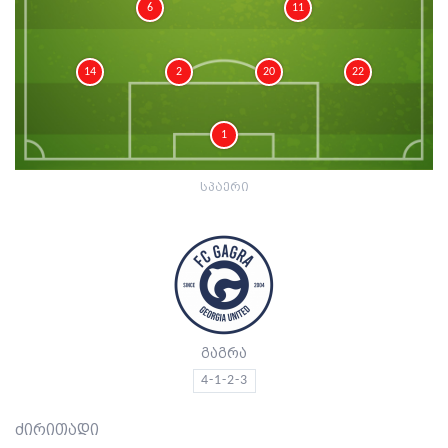
6
11
14
2
20
22
1
სპაერი
გაგრა
4-1-2-3
ძირითადი