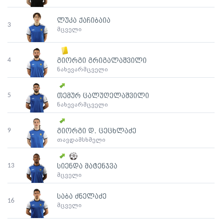
ლუკა ქაჩიბაია
3
მცველი
4
გიორგი გრიგალაშვილი
ნახევარმცველი
5
თემურ ცალუღელაშვილი
ნახევარმცველი
9
გიორგი დ. ცეცხლაძე
თავდამსხმელი
13
სიენდა მატენჯვა
მცველი
საბა ძნელაძე
16
მცველი