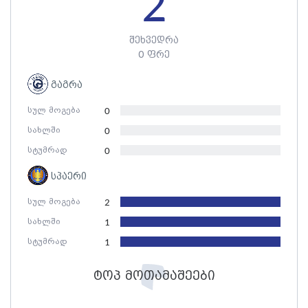
2
შეხვედრა
0 ფრე
გაგრა
სულ მოგება
0
სახლში
0
სტუმრად
0
სპაერი
სულ მოგება
2
სახლში
1
სტუმრად
1
ტოპ მოთამაშეები