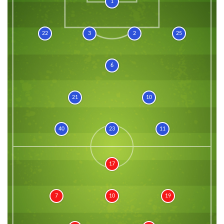
1
22
3
2
25
6
21
10
40
23
11
17
7
10
19