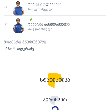
ზურაბ გოლუბიანი
24
ნახევარმცველი
30
ზაქარია ბასილაშვილი
თავდამსხმელი
მთავარი მწვრთნელი
ანზორ კიღურაძე
სტატისტიკა
პირისპირ