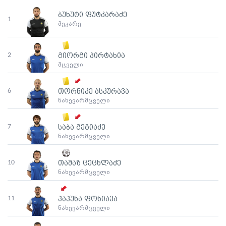
ბუხუტი ფუტკარაძე
1
მეკარე
2
გიორგი პირტახია
მცველი
6
თორნიკე ასკურავა
ნახევარმცველი
7
საბა გეგიაძე
ნახევარმცველი
10
თამაზ ცეცხლაძე
ნახევარმცველი
11
პაპუნა ფონიავა
ნახევარმცველი