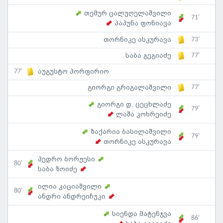
თემურ ცალუღელაშვილი
71'
პაპუნა ფონიავა
73'
თორნიკე ასკურავა
77'
საბა გეგიაძე
77'
აუგუსტო პორფირიო
77'
გიორგი გრიგალაშვილი
გიორგი დ. ცეცხლაძე
79'
ლაშა კოხრეიძე
ზაქარია ბასილაშვილი
79'
თორნიკე ასკურავა
პედრო ბორჟესი
80'
საბა ზოიძე
ილია კაციაშვილი
80'
ანდრი ანდრეიჩუკი
სიენდა მატენჯვა
86'