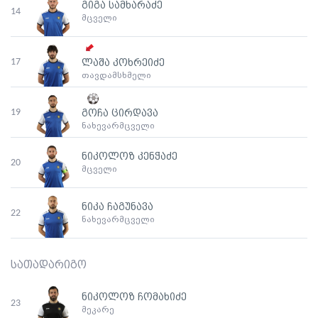
გიგა სამხარაძე
14
მცველი
17
ლაშა კოხრეიძე
თავდამსხმელი
19
გოჩა ცირდავა
ნახევარმცველი
ნიკოლოზ კენჭაძე
20
მცველი
ნიკა ჩაგუნავა
22
ნახევარმცველი
სათადარიგო
ნიკოლოზ ჩომახიძე
23
მეკარე