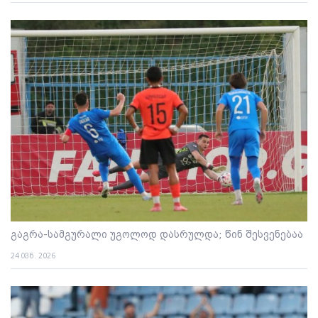
გაგრა-სამგურალი უგოლოდ დასრულდა; წინ შესვენებაა
24 ივნ. 2026