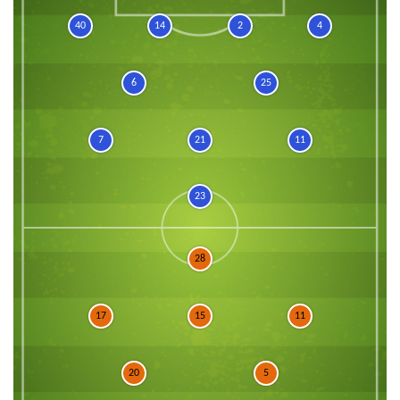
40
14
2
4
6
25
7
21
11
23
28
17
15
11
20
5