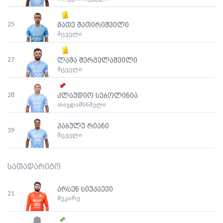
25
მათე შათირიშვილი
მცველი
27
ლაშა შერგელაშვილი
მცველი
28
კლაუდიო სებოლინია
თავდამსხმელი
პაბულუ რიანი
39
მცველი
სათადარიგო
არსენ სიუკაევი
21
მეკარე