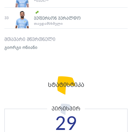
33
ჯეფერსონ ჯერალდო
თავდამსხმელი
მთავარი მწვრთნელი
გიორგი ონიანი
სტატისტიკა
პირისპირ
29