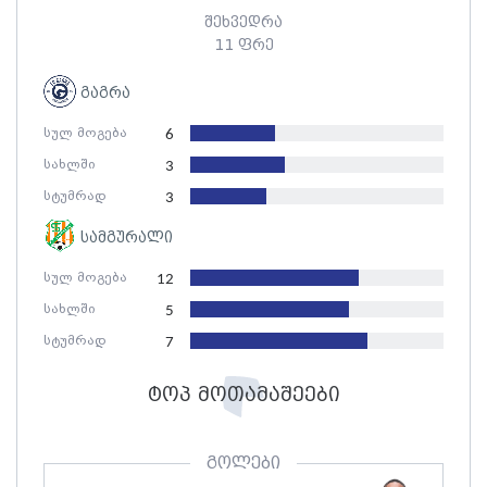
შეხვედრა
11 ფრე
გაგრა
სულ მოგება
6
სახლში
3
სტუმრად
3
სამგურალი
სულ მოგება
12
სახლში
5
სტუმრად
7
ტოპ მოთამაშეები
გოლები