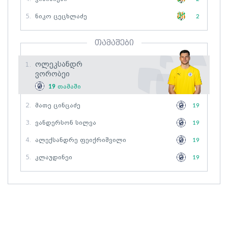
5.
Ნიკო Ცეცხლაძე
2
თამაშები
Ოლეკსანდრ
1.
Ვორობეი
19
თამაში
2.
Მათე Ცინცაძე
19
3.
Ვანდერსონ Სილვა
19
4.
Ალექსანდრე Ფეიქრიშვილი
19
5.
Კლაუდინეი
19