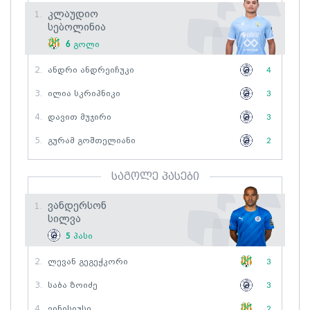
Კლაუდიო
1.
Სებოლინია
6
გოლი
2.
Ანდრი Ანდრეიჩუკი
4
3.
Ილია Სკრიპნიკი
3
4.
Დავით Მუჯირი
3
5.
Გურამ Გოშთელიანი
2
საგოლე პასები
Ვანდერსონ
1.
Სილვა
5
პასი
2.
Ლევან Გეგეჭკორი
3
3.
Საბა Ზოიძე
3
4.
Ვინისიუსი
2