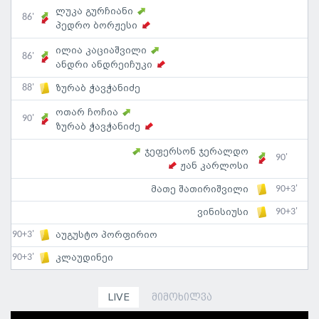
ლუკა გურჩიანი
86'
პედრო ბორჟესი
ილია კაციაშვილი
86'
ანდრი ანდრეიჩუკი
88'
ზურაბ ჭავჭანიძე
ოთარ ჩოჩია
90'
ზურაბ ჭავჭანიძე
ჯეფერსონ ჯერალდო
90'
ჟან კარლოსი
90+3'
მათე შათირიშვილი
90+3'
ვინისიუსი
90+3'
აუგუსტო პორფირიო
90+3'
კლაუდინეი
LIVE
მიმოხილვა