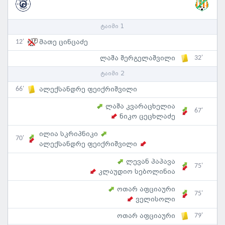
ტაიმი 1
12'
მათე ცინცაძე
32'
ლაშა შერგელაშვილი
ტაიმი 2
66'
ალექსანდრე ფეიქრიშვილი
ლაშა კვარაცხელია
67'
ნიკო ცეცხლაძე
ილია სკრიპნიკი
70'
ალექსანდრე ფეიქრიშვილი
ლევან პაპავა
75'
კლაუდიო სებოლინია
ოთარ აფციაური
75'
ველისოლი
79'
ოთარ აფციაური