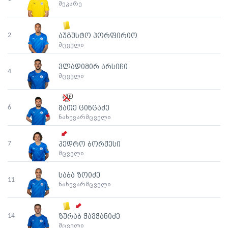
მეკარე
2
აუგუსტო პორფირიო
მცველი
ვლადიმირ არსიჩი
4
მცველი
6
მათე ცინცაძე
ნახევარმცველი
7
პედრო ბორჟესი
მცველი
საბა ზოიძე
11
ნახევარმცველი
14
ზურაბ ჭავჭანიძე
მცველი