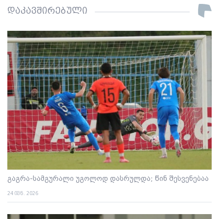
დაკავშირებული
გაგრა-სამგურალი უგოლოდ დასრულდა; წინ შესვენებაა
24 ივნ. 2026