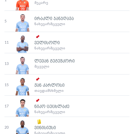
1
მეკარე
ირაკლი ჯანჯღავა
5
ნახევარმცველი
11
ველისოლი
ნახევარმცველი
ლევან გეგეჭკორი
13
მცველი
15
ჟან კარლოსი
თავდამსხმელი
17
ნიკო ცეცხლაძე
ნახევარმცველი
20
ვინისიუსი
ნახევარმცველი