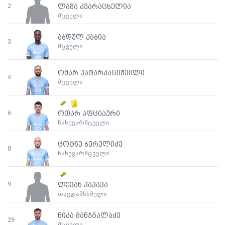
2
ლაშა კვარაცხელია
მცველი
აბდულ ქაბია
3
მცველი
ომარ პატარკაციშვილი
4
მცველი
6
ოთარ აფციაური
ნახევარმცველი
ცოტნე ბერელიძე
8
ნახევარმცველი
9
ლევან პაპავა
თავდამსხმელი
ნიკა მანჯგალაძე
29
მცველი