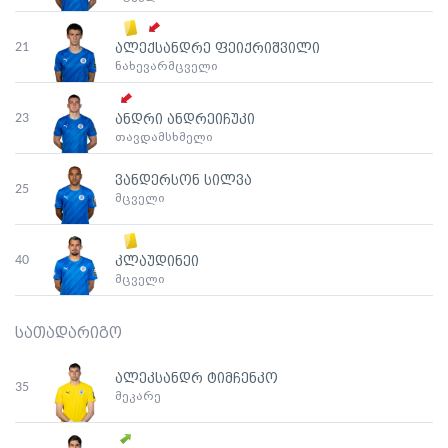
21
ალექსანდრე ფეიქრიშვილი
ნახევარმცველი
23
ანდრი ანდრეიჩუკი
თავდამსხმელი
ვანდერსონ სილვა
25
მცველი
40
კლაუდინეი
მცველი
სათადარიგო
ალეკსანდრ ტიმჩენკო
35
მეკარე