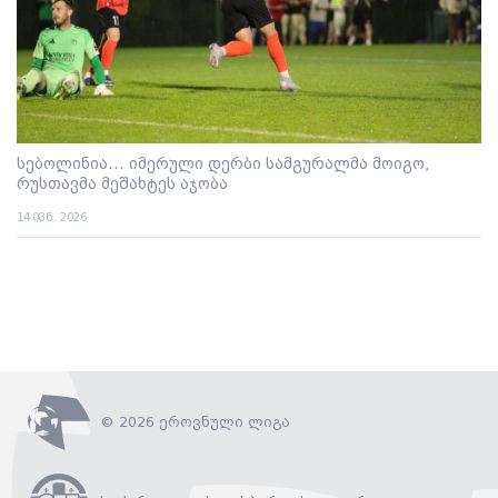
სებოლინია... იმერული დერბი სამგურალმა მოიგო,
რუსთავმა მეშახტეს აჯობა
14 ივნ. 2026
© 2026 ეროვნული ლიგა