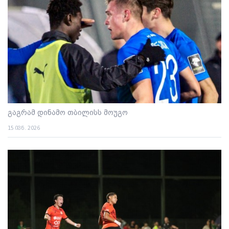
გაგრამ დინამო თბილისს მოუგო
15 ივნ. 2026